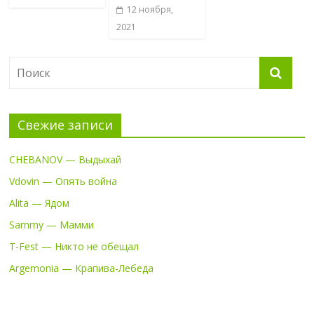
12 ноября,
2021
Свежие записи
CHEBANOV — Выдыхай
Vdovin — Опять война
Alita — Ядом
Sammy — Мамми
T-Fest — Никто не обещал
Argemonia — Крапива-Лебеда