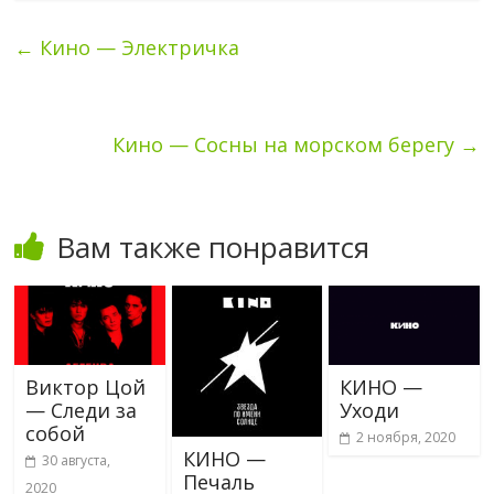
←
Кино — Электричка
Кино — Сосны на морском берегу
→
Вам также понравится
Виктор Цой
КИНО —
— Следи за
Уходи
собой
2 ноября, 2020
КИНО —
30 августа,
Печаль
2020