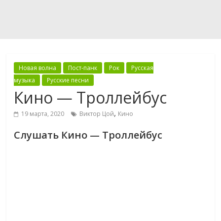
Новая волна
Пост-панк
Рок
Русская
музыка
Русские песни
Кино — Троллейбус
,
19 марта, 2020
Виктор Цой
Кино
Слушать Кино — Троллейбус