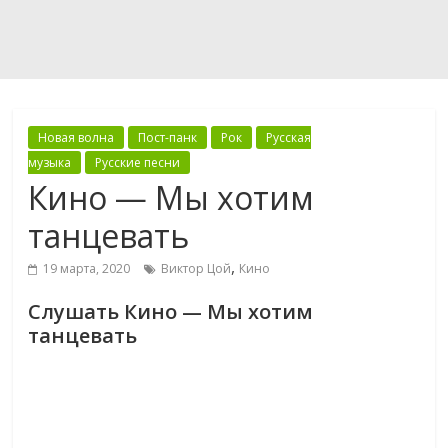
Новая волна
Пост-панк
Рок
Русская
музыка
Русские песни
Кино — Мы хотим
танцевать
,
19 марта, 2020
Виктор Цой
Кино
Слушать Кино — Мы хотим
танцевать