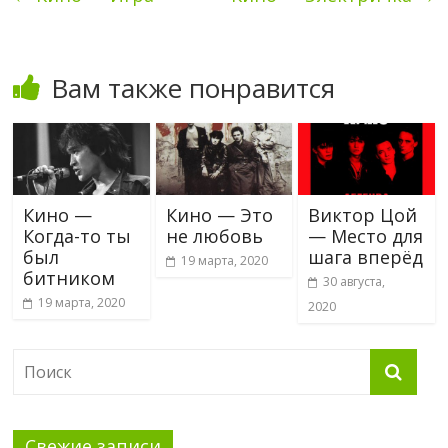
Вам также понравится
Кино —
Кино — Это
Виктор Цой
Когда-то ты
не любовь
— Место для
был
шага вперёд
19 марта, 2020
битником
30 августа,
19 марта, 2020
2020
Свежие записи