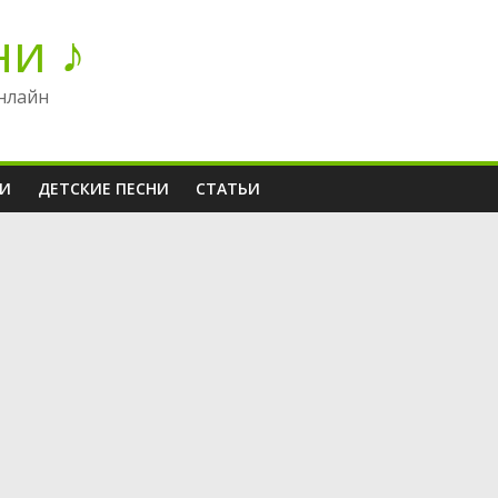
ни ♪
нлайн
НИ
ДЕТСКИЕ ПЕСНИ
СТАТЬИ