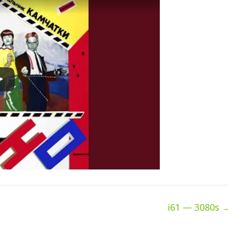
i61 — 3080s