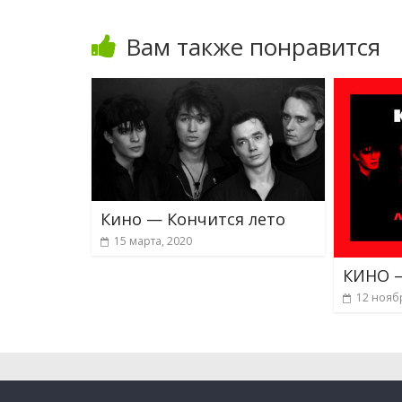
Вам также понравится
Кино — Кончится лето
15 марта, 2020
КИНО —
12 нояб