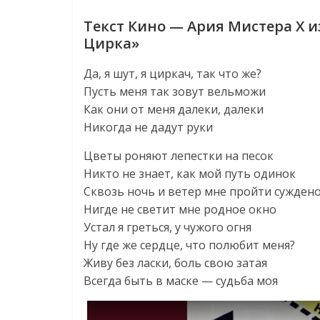
Текст Кино — Ария Мистера Х 
Цирка»
Да, я шут, я циркач, так что же?
Пусть меня так зовут вельможи
Как они от меня далеки, далеки
Никогда не дадут руки
Цветы роняют лепестки на песок
Никто не знает, как мой путь одинок
Сквозь ночь и ветер мне пройти сужден
Нигде не светит мне родное окно
Устал я греться, у чужого огня
Ну где же сердце, что полюбит меня?
Живу без ласки, боль свою затая
Всегда быть в маске — судьба моя