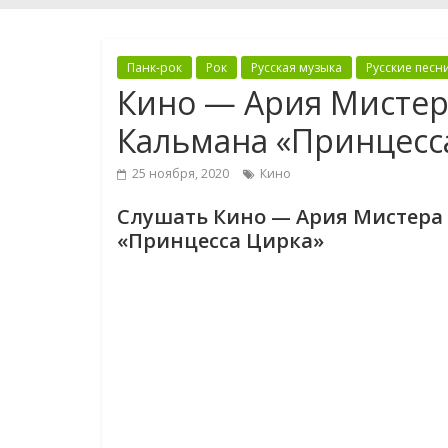
Панк-рок
Рок
Русская музыка
Русские песн
Кино — Ария Мистер
Кальмана «Принцесс
25 ноября, 2020
Кино
Слушать Кино — Ария Мистера 
«Принцесса Цирка»