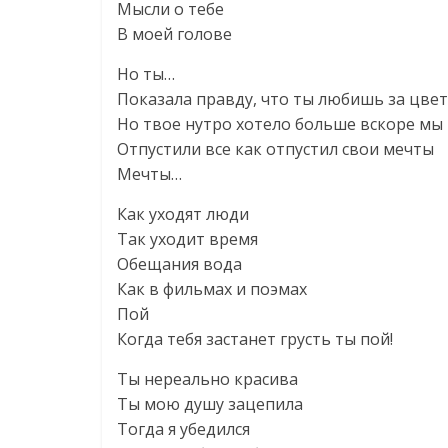
Мысли о тебе
В моей голове
Но ты…
Показала правду, что ты любишь за цве
Но твое нутро хотело больше вскоре мы
Отпустили все как отпустил свои мечты
Мечты…
Как уходят люди
Так уходит время
Обещания вода
Как в фильмах и поэмах
Пой
Когда тебя застанет грусть ты пой!
Ты нереально красива
Ты мою душу зацепила
Тогда я убедился