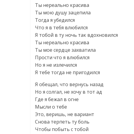
Ты нереально красива
Ты мою душу зацепила
Тогда я убедился
Что я в тебя влюбился
Я тобой в ту ночь так вдохновился
Ты нереально красива
Ты мое сердце захватила
Прости что я влюбился
Но я не излечился
Я тебе тогда не пригодился
Я обещал, что вернусь назад
Но я солгал, не хочу в тот ад
Где я бежал в огне
Мысли о тебе
Это, веришь, не вариант
Снова терпеть ту боль
Чтобы побыть с тобой