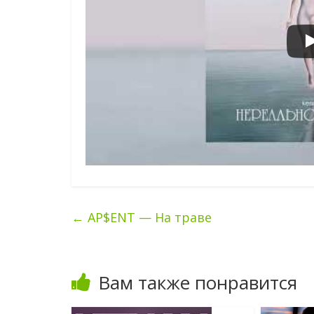
←
AP$ENT — На траве
Вам также понравится