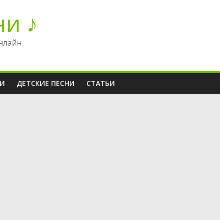
ни ♪
нлайн
НИ
ДЕТСКИЕ ПЕСНИ
СТАТЬИ