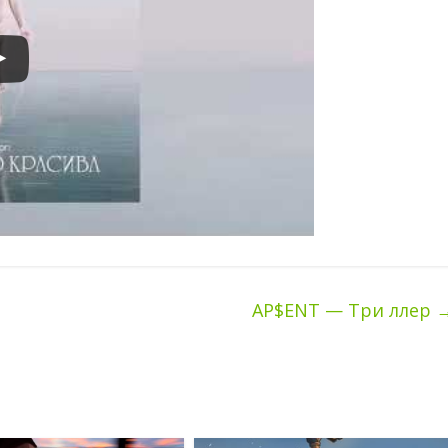
AP$ENT — Три ллер