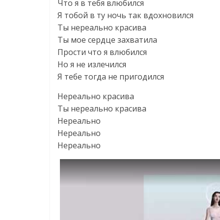
Что я в тебя влюбился
Я тобой в ту ночь так вдохновился
Ты нереально красива
Ты мое сердце захватила
Прости что я влюбился
Но я не излечился
Я тебе тогда не пригодился
Нереально красива
Ты нереально красива
Нереально
Нереально
Нереально