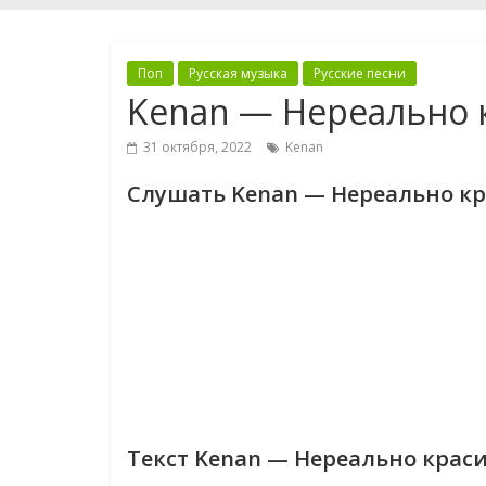
Поп
Русская музыка
Русские песни
Kenan — Нереально 
31 октября, 2022
Kenan
Слушать Kenan — Нереально к
Текст Kenan — Нереально крас