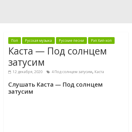
Поп
Русская музыка
Русские песни
Рэп Хип-хоп
Каста — Под солнцем
затусим
,
12 декабря, 2020
4 Под солнцем затусим
Каста
Слушать Каста — Под солнцем
затусим