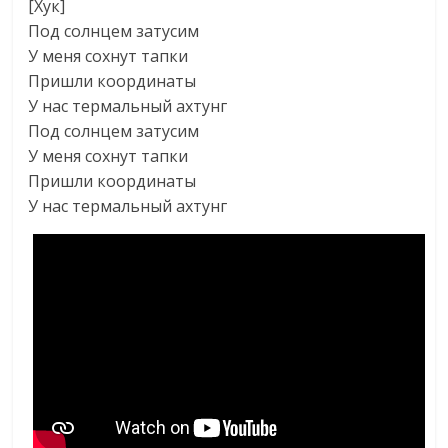
[Хук]
Под солнцем затусим
У меня сохнут тапки
Пришли координаты
У нас термальный ахтунг
Под солнцем затусим
У меня сохнут тапки
Пришли координаты
У нас термальный ахтунг