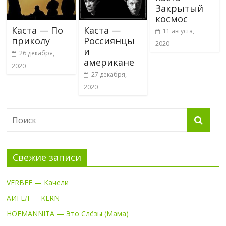
Закрытый
космос
Каста — По
Каста —
11 августа,
приколу
Россиянцы
2020
и
26 декабря,
американе
2020
27 декабря,
2020
Свежие записи
VERBEE — Качели
АИГЕЛ — KERN
HOFMANNITA — Это Слёзы (Мама)