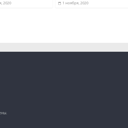
я, 2020
1 ноября, 2020
ены.