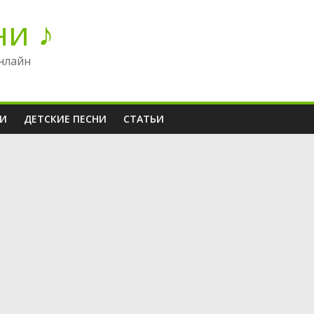
ни ♪
нлайн
НИ
ДЕТСКИЕ ПЕСНИ
СТАТЬИ