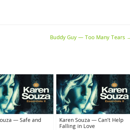
Buddy Guy — Too Many Tears
Souza — Safe and
Karen Souza — Can’t Help
Falling in Love