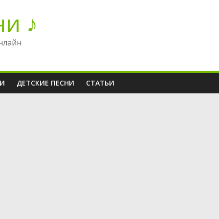
ни ♪
нлайн
НИ
ДЕТСКИЕ ПЕСНИ
СТАТЬИ