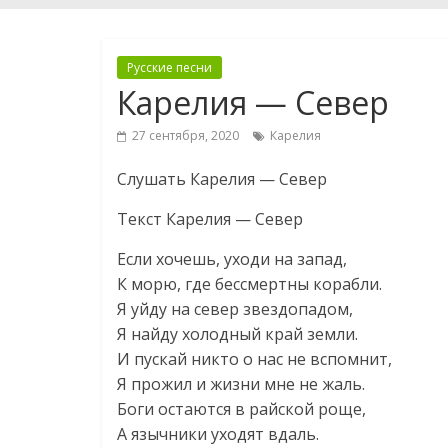
Русские песни
Карелия — Север
27 сентября, 2020
Карелия
Слушать Карелия — Север
Текст Карелия — Север
Если хочешь, уходи на запад,
К морю, где бессмертны корабли.
Я уйду на север звездопадом,
Я найду холодный край земли.
И пускай никто о нас не вспомнит,
Я прожил и жизни мне не жаль.
Боги остаются в райской роще,
А язычники уходят вдаль.