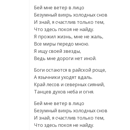
Бей мне ветер в лицо
Безумный вихрь холодных снов
И знай, я счастлив только тем,
Что здесь покоя не найду.
Я прожил жизнь, мне не жаль,
Все миры передо мною.
Я ищу своей звезды,
Ведь мне дороги нет иной.
Боги остаются в райской роще,
А язычники уходят вдаль.
Край лесов и северных сияний,
Танцев духов неба и огня.
Бей мне ветер в лицо
Безумный вихрь холодных снов
И знай, я счастлив только тем,
Что здесь покоя не найду.