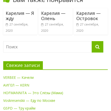
Карелия — Я
Карелия —
Карелия —
жду
Олень
Островок
27 сентября,
27 сентября,
27 сентября,
2020
2020
2020
Свежие записи
VERBEE — Качели
АИГЕЛ — KERN
HOFMANNITA — Это Слёзы (Мама)
Voskresenskii — Еду по Москве
GSPD — Тру крайм