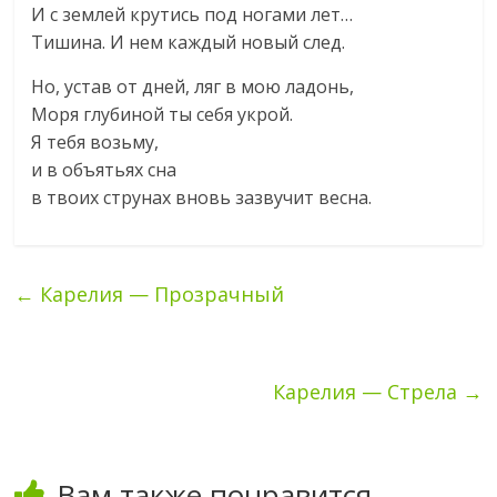
И с землей крутись под ногами лет…
Тишина. И нем каждый новый след.
Но, устав от дней, ляг в мою ладонь,
Моря глубиной ты себя укрой.
Я тебя возьму,
и в объятьях сна
в твоих струнах вновь зазвучит весна.
←
Карелия — Прозрачный
Карелия — Стрела
→
Вам также понравится