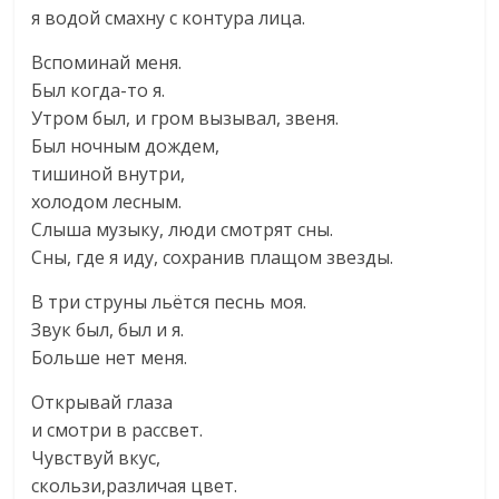
я водой смахну с контура лица.
Вспоминай меня.
Был когда-то я.
Утром был, и гром вызывал, звеня.
Был ночным дождем,
тишиной внутри,
холодом лесным.
Слыша музыку, люди смотрят сны.
Сны, где я иду, сохранив плащом звезды.
В три струны льётся песнь моя.
Звук был, был и я.
Больше нет меня.
Открывай глаза
и смотри в рассвет.
Чувствуй вкус,
скользи,различая цвет.