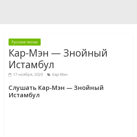
Русские песни
Кар-Мэн — Знойный
Истамбул
17 ноября, 2020
Кар-Мэн
Слушать Кар-Мэн — Знойный
Истамбул