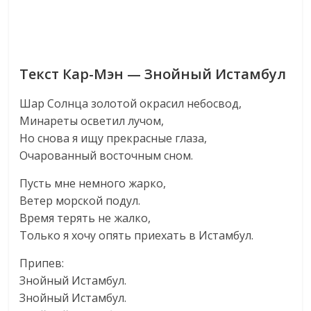
Текст Кар-Мэн — Знойный Истамбул
Шар Солнца золотой окрасил небосвод,
Минареты осветил лучом,
Но снова я ищу прекрасные глаза,
Очарованный восточным сном.
Пусть мне немного жарко,
Ветер морской подул.
Время терять не жалко,
Только я хочу опять приехать в Истамбул.
Припев:
Знойный Истамбул.
Знойный Истамбул.