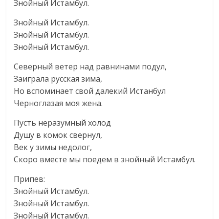
Знойный Истамбул.
Знойный Истамбул.
Знойный Истамбул.
Знойный Истамбул.
Северный ветер над равнинами подул,
Заиграла русская зима,
Но вспоминает свой далекий Истанбул
Черноглазая моя жена.
Пусть неразумный холод
Душу в комок свернул,
Век у зимы недолог,
Скоро вместе мы поедем в знойный Истамбул.
Припев:
Знойный Истамбул.
Знойный Истамбул.
Знойный Истамбул.