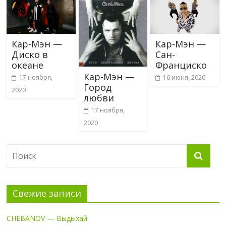
Кар-Мэн —
Кар-Мэн —
Диско в
Сан-
океане
Франциско
Кар-Мэн —
17 ноября,
16 июня, 2020
Город
2020
любви
17 ноября,
2020
Свежие записи
CHEBANOV — Выдыхай