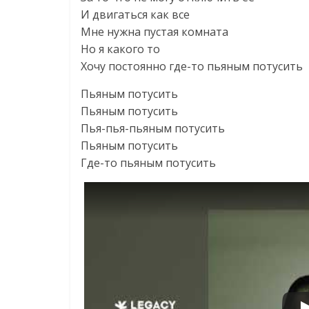
И двигаться как все
Мне нужна пустая комната
Но я какого то
Хочу постоянно где-то пьяным потусить
Пьяным потусить
Пьяным потусить
Пья-пья-пьяным потусить
Пьяным потусить
Где-то пьяным потусить