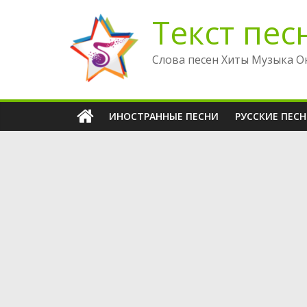
Перейти
Текст пес
к
содержимому
Слова песен Хиты Музыка О
ИНОСТРАННЫЕ ПЕСНИ
РУССКИЕ ПЕС