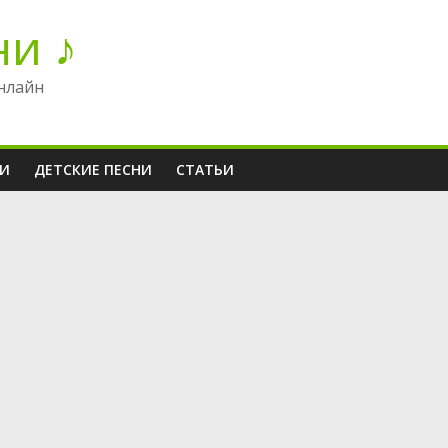
ни ♪
нлайн
НИ
ДЕТСКИЕ ПЕСНИ
СТАТЬИ