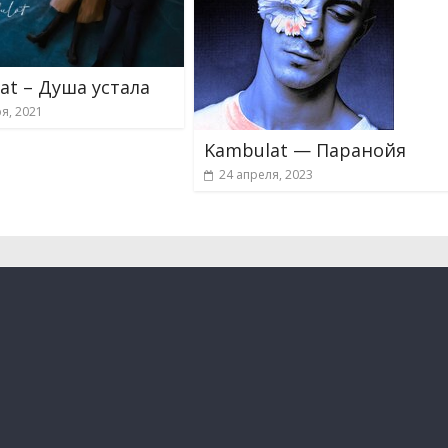
at – Душа устала
я, 2021
Kambulat — Паранойя
24 апреля, 2023