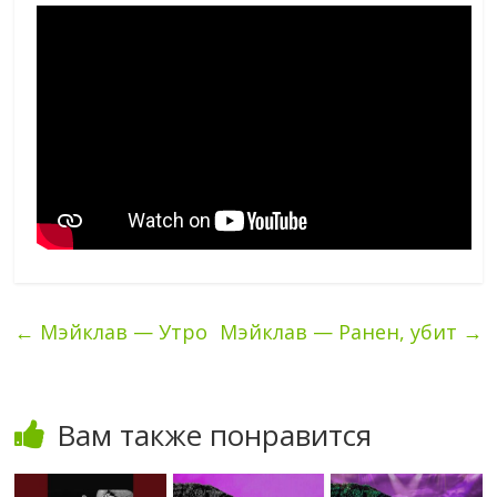
←
Мэйклав — Утро
Мэйклав — Ранен, убит
→
Вам также понравится