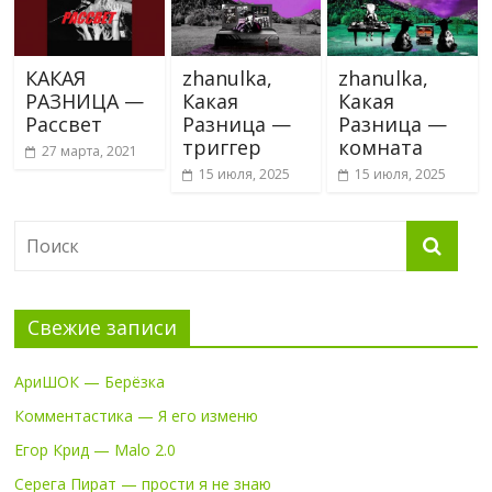
КАКАЯ
zhanulka,
zhanulka,
РАЗНИЦА —
Какая
Какая
Рассвет
Разница —
Разница —
триггер
комната
27 марта, 2021
15 июля, 2025
15 июля, 2025
Свежие записи
АриШОК — Берёзка
Комментастика — Я его изменю
Егор Крид — Malo 2.0
Серега Пират — прости я не знаю