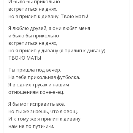
И было бы прикольно
встретиться на днях,
но я прилип к дивану. Твою мать!
Я люблю друзей, а они любят меня
и было бы прикольно
встретиться на днях,
но я прилип у дивану (я прилип к дивану).
ТВО-Ю МАТЬ!
Ты пришла под вечер.
На тебе прикольная футболка.
Я в одних трусах и нашим
отношениям коне-е-ец.
Я бы мог исправить всё,
но ты же знаешь, что я овощ.
И к тому же я прилип к дивану,
нам не по пути-и-и.