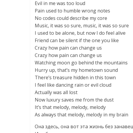
Evil in me was too loud
Pain used to humble wrong notes
No codes could describe my core
Music, it was so sure, music, it was so sure
I used to be alone, but now I do feel alive
Friend can be silent if the one you like
Crazy how pain can change us
Crazy how pain can change us
Watching moon go behind the mountains
Hurry up, that’s my hometown sound
There’s treasure hidden in this town
I feel like dancing rain or evil cloud
Actually was all lost
Now luxury saves me from the dust
It’s that melody, melody, melody
As always that melody, melody in my brain
Она здесь, она вот эта жизнь без занав