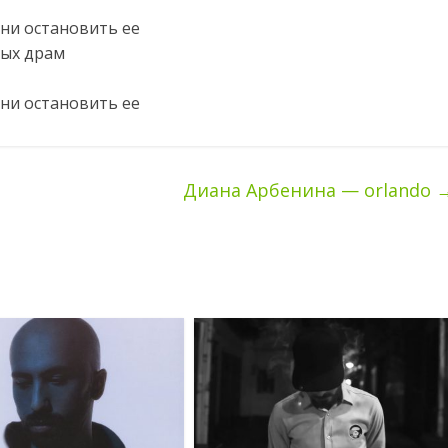
 ни остановить ее
ных драм
 ни остановить ее
Диана Арбенина — orlando