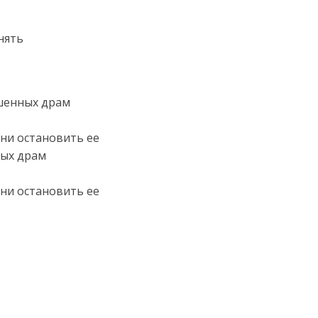
нять
ешенных драм
 ни остановить ее
ных драм
 ни остановить ее