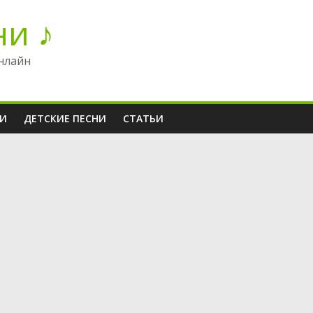
ни ♪
нлайн
НИ
ДЕТСКИЕ ПЕСНИ
СТАТЬИ