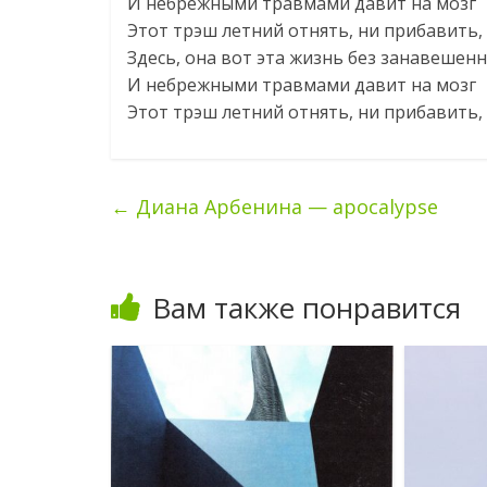
И небрежными травмами давит на мозг
Этот трэш летний отнять, ни прибавить,
Здесь, она вот эта жизнь без занавешен
И небрежными травмами давит на мозг
Этот трэш летний отнять, ни прибавить,
←
Диана Арбенина — apocalypse
Вам также понравится