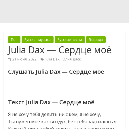
Поп
Русская музыка
Русские песни
Эстрада
Julia Dax — Сердце моё
,
21 июня, 2022
Julia Dax
Юлия Даск
Слушать Julia Dax — Сердце моё
Текст Julia Dax — Сердце моё
Я не хочу тебя делить ни с кем, я не хочу,
Ты нужен мне как воздух, без тебя задыхаюсь я
Каждый миг с тобой делить, дни и ночи рядом