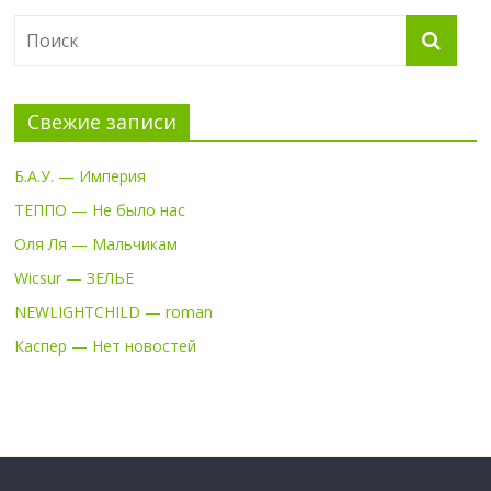
Свежие записи
Б.А.У. — Империя
ТЕППО — Не было нас
Оля Ля — Мальчикам
Wicsur — ЗЕЛЬЕ
NEWLIGHTCHILD — roman
Каспер — Нет новостей