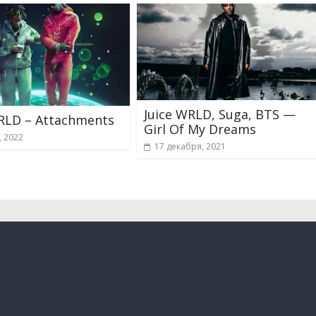
Juice WRLD, Suga, BTS —
WRLD – Attachments
Girl Of My Dreams
, 2022
17 декабря, 2021