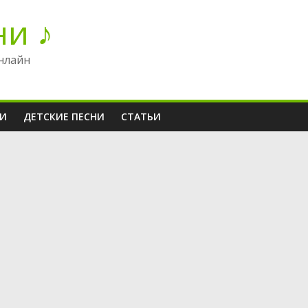
ни ♪
нлайн
НИ
ДЕТСКИЕ ПЕСНИ
СТАТЬИ