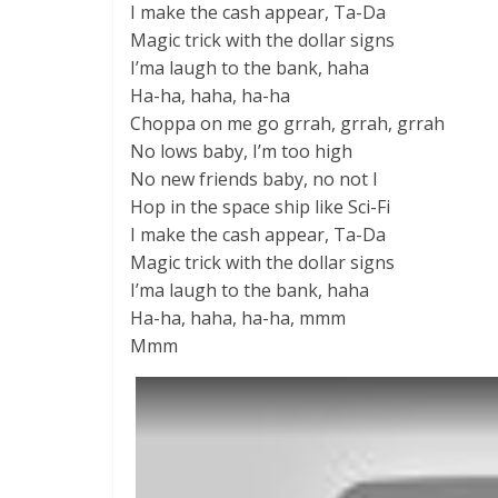
I make the cash appear, Ta-Da
Magic trick with the dollar signs
I’ma laugh to the bank, haha
Ha-ha, haha, ha-ha
Choppa on me go grrah, grrah, grrah
No lows baby, I’m too high
No new friends baby, no not I
Hop in the space ship like Sci-Fi
I make the cash appear, Ta-Da
Magic trick with the dollar signs
I’ma laugh to the bank, haha
Ha-ha, haha, ha-ha, mmm
Mmm