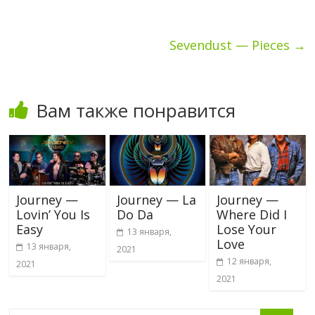
Sevendust — Pieces
→
Вам также понравится
Journey —
Journey — La
Journey —
Lovin’ You Is
Do Da
Where Did I
Easy
Lose Your
13 января,
Love
13 января,
2021
12 января,
2021
2021