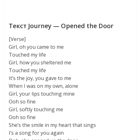
Текст Journey — Opened the Door
[Verse]
Girl, oh you came to me
Touched my life
Girl, how you sheltered me
Touched my life
It’s the joy, you gave to me
When I was on my own, alone
Girl, your lips touching mine
Ooh so fine
Girl, softly touching me
Ooh so fine
She’s the smile in my heart that sings
I’s a song for you again