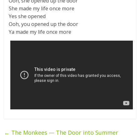
Ooh, she opened up the door
She made my life once more
Yes she opened
Ooh, you opened up the door
Ya made my life once more
←
The Monkees — The Door into Summer