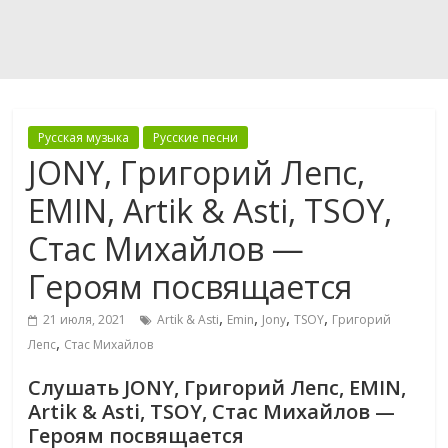
Русская музыка
Русские песни
JONY, Григорий Лепс,
EMIN, Artik & Asti, TSOY,
Стас Михайлов —
Героям посвящается
,
,
,
,
21 июля, 2021
Artik & Asti
Emin
Jony
TSOY
Григорий
,
Лепс
Стас Михайлов
Слушать JONY, Григорий Лепс, EMIN,
Artik & Asti, TSOY, Стас Михайлов —
Героям посвящается