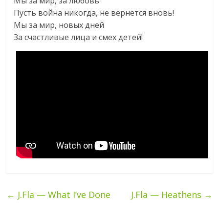
Мы за мир, за любовь
Пусть война никогда, не вернётся вновь!
Мы за мир, новых дней
За счастливые лица и смех детей!
←
J.Fla — What I’ve Done
J.Fla — Heathens
→