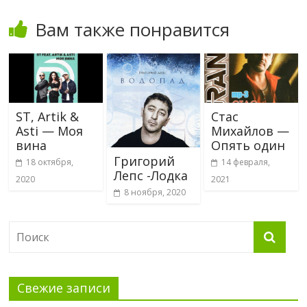
Вам также понравится
ST, Artik &
Стас
Asti — Моя
Михайлов —
вина
Опять один
Григорий
18 октября,
14 февраля,
Лепс -Лодка
2020
2021
8 ноября, 2020
Свежие записи