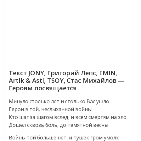
Текст JONY, Григорий Лепс, EMIN,
Artik & Asti, TSOY, Стас Михайлов —
Героям посвящается
Минуло столько лет и столько Вас ушло
Герои в той, неслыханной войны
Кто шаг за шагом вслед, и всем смертям на зло
Дошел сквозь боль, до памятной весны
Войны той больше нет, и пушек гром умолк