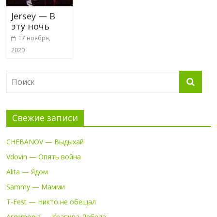
Jersey — В
эту ночь
17 ноября,
2020
Свежие записи
CHEBANOV — Выдыхай
Vdovin — Опять война
Alita — Ядом
Sammy — Мамми
T-Fest — Никто не обещал
Argemonia — Крапива-Лебеда