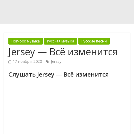
Поп-рок музыка
Русская музыка
Русские песни
Jersey — Всё изменится
17 ноября, 2020
Jersey
Слушать Jersey — Всё изменится