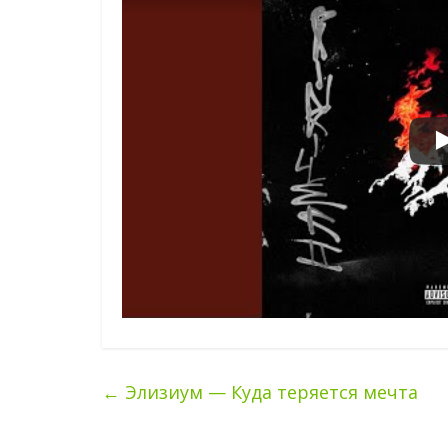
←
Элизиум — Куда теряется мечта