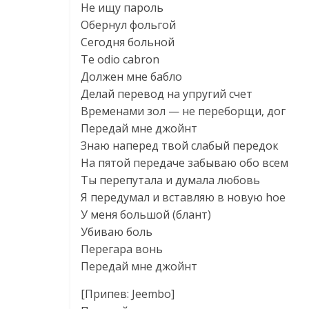
Не ищу пароль
Обернул фольгой
Сегодня больной
Te odio cabron
Должен мне бабло
Делай перевод на упругий счет
Временами зол — не переборщи, дог
Передай мне джойнт
Знаю наперед твой слабый передок
На пятой передаче забываю обо всем
Ты перепутала и думала любовь
Я передумал и вставляю в новую hoe
У меня большой (блант)
Убиваю боль
Перегара вонь
Передай мне джойнт
[Припев: Jeembo]