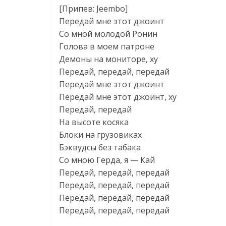
[Припев: Jeembo]
Передай мне этот джоинт
Со мной молодой Ронин
Голова в моем патроне
Демоны на мониторе, ху
Передай, передай, передай
Передай мне этот джоинт
Передай мне этот джоинт, ху
Передай, передай
На высоте косяка
Блоки на грузовиках
Бэквудсы без табака
Со мною Герда, я — Кай
Передай, передай, передай
Передай, передай, передай
Передай, передай, передай
Передай, передай, передай