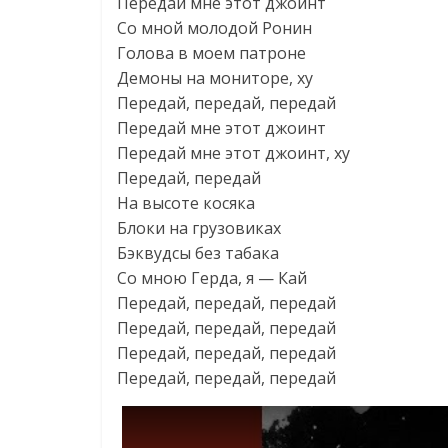
Передай мне этот джоинт
Со мной молодой Ронин
Голова в моем патроне
Демоны на мониторе, ху
Передай, передай, передай
Передай мне этот джоинт
Передай мне этот джоинт, ху
Передай, передай
На высоте косяка
Блоки на грузовиках
Бэквудсы без табака
Со мною Герда, я — Кай
Передай, передай, передай
Передай, передай, передай
Передай, передай, передай
Передай, передай, передай