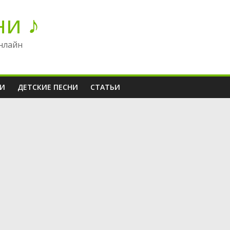
ни ♪
нлайн
НИ
ДЕТСКИЕ ПЕСНИ
СТАТЬИ