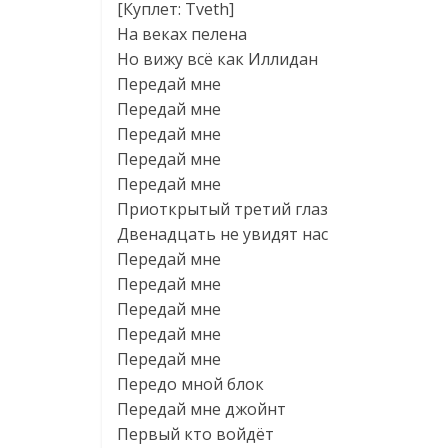
[Куплет: Tveth]
На веках пелена
Но вижу всё как Иллидан
Передай мне
Передай мне
Передай мне
Передай мне
Передай мне
Приоткрытый третий глаз
Двенадцать не увидят нас
Передай мне
Передай мне
Передай мне
Передай мне
Передай мне
Передо мной блок
Передай мне джойнт
Первый кто войдёт