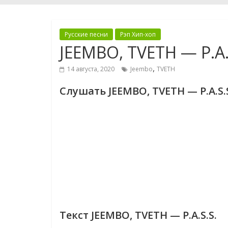
Русские песни
Рэп Хип-хоп
JEEMBO, TVETH — P.A.
,
14 августа, 2020
Jeembo
TVETH
Слушать JEEMBO, TVETH — P.A.S.
Текст JEEMBO, TVETH — P.A.S.S.