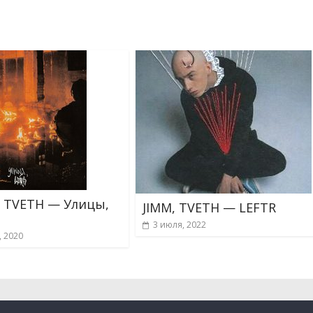
, TVETH — Улицы,
JIMM, TVETH — LEFTR
3 июля, 2022
, 2020