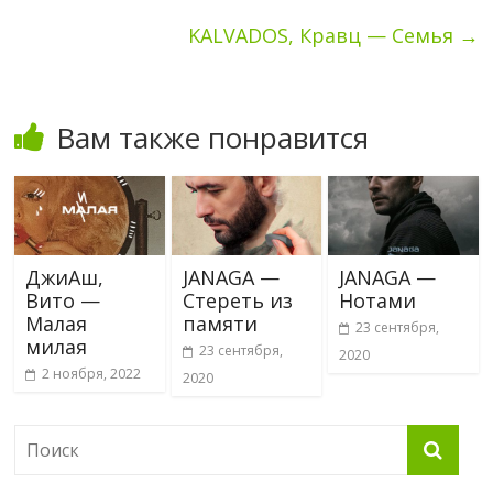
KALVADOS, Кравц — Семья
→
Вам также понравится
ДжиАш,
JANAGA —
JANAGA —
Вито —
Стереть из
Нотами
Малая
памяти
23 сентября,
милая
23 сентября,
2020
2 ноября, 2022
2020