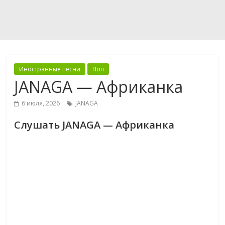
Иностранные песни
Поп
JANAGA — Африканка
6 июля, 2026
JANAGA
Слушать JANAGA — Африканка