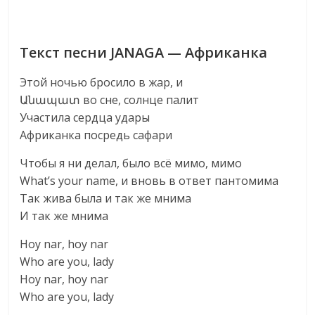
Текст песни JANAGA — Африканка
Этой ночью бросило в жар, и
Անապատ во сне, солнце палит
Участила сердца удары
Африканка посредь сафари
Чтобы я ни делал, было всё мимо, мимо
What’s your name, и вновь в ответ пантомима
Так жива была и так же мнима
И так же мнима
Hoy nar, hoy nar
Who are you, lady
Hoy nar, hoy nar
Who are you, lady