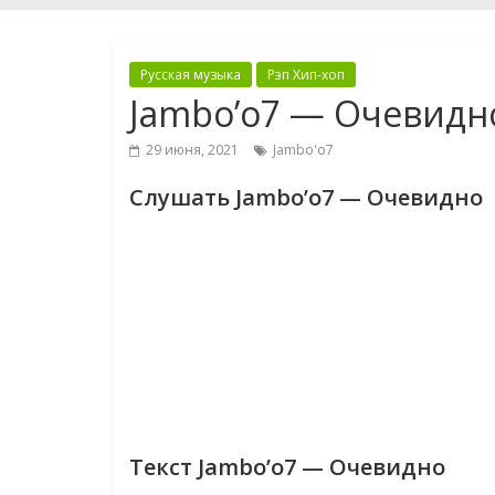
Русская музыка
Рэп Хип-хоп
Jambo’o7 — Очевидн
29 июня, 2021
Jambo'o7
Слушать Jambo’o7 — Очевидно
Текст Jambo’o7 — Очевидно