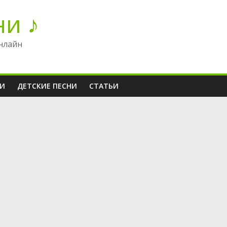
ни ♪
нлайн
НИ
ДЕТСКИЕ ПЕСНИ
СТАТЬИ