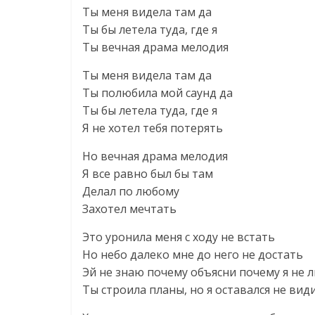
Ты меня видела там да
Ты бы летела туда, где я
Ты вечная драма мелодия
Ты меня видела там да
Ты полюбила мой саунд да
Ты бы летела туда, где я
Я не хотел тебя потерять
Но вечная драма мелодия
Я все равно был бы там
Делал по любому
Захотел мечтать
Это уронила меня с ходу не встать
Но небо далеко мне до него не достать
Эй не знаю почему объясни почему я не 
Ты строила планы, но я оставался не вид