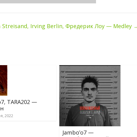
 Streisand, Irving Berlin, Фредерик Лоу — Medley
o7, TARA202 —
ан
я, 2022
Jambo’o7 —