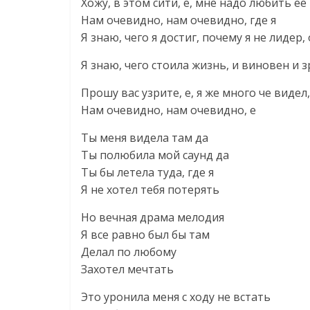
Хожу, в этом сити, е, мне надо любить ее
Нам очевидно, нам очевидно, где я
Я знаю, чего я достиг, почему я не лидер, 
Я знаю, чего стоила жизнь, и виновен и з
Прошу вас узрите, е, я же много че видел,
Нам очевидно, нам очевидно, е
Ты меня видела там да
Ты полюбила мой саунд да
Ты бы летела туда, где я
Я не хотел тебя потерять
Но вечная драма мелодия
Я все равно был бы там
Делал по любому
Захотел мечтать
Это уронила меня с ходу не встать