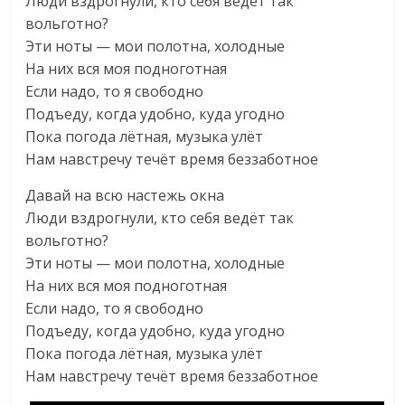
Люди вздрогнули, кто себя ведёт так
вольготно?
Эти ноты — мои полотна, холодные
На них вся моя подноготная
Если надо, то я свободно
Подъеду, когда удобно, куда угодно
Пока погода лётная, музыка улёт
Нам навстречу течёт время беззаботное
Давай на всю настежь окна
Люди вздрогнули, кто себя ведёт так
вольготно?
Эти ноты — мои полотна, холодные
На них вся моя подноготная
Если надо, то я свободно
Подъеду, когда удобно, куда угодно
Пока погода лётная, музыка улёт
Нам навстречу течёт время беззаботное