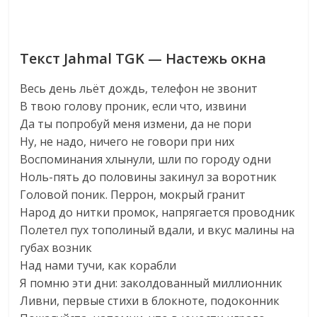
Текст Jahmal TGK — Настежь окна
Весь день льёт дождь, телефон не звонит
В твою голову проник, если что, извини
Да ты попробуй меня измени, да не пори
Ну, не надо, ничего не говори при них
Воспоминания хлынули, шли по городу одни
Ноль-пять до половины закинул за воротник
Головой поник. Перрон, мокрый гранит
Народ до нитки промок, напрягается проводник
Полетел пух тополиный вдали, и вкус малины на
губах возник
Над нами тучи, как корабли
Я помню эти дни: заколдованный миллионник
Ливни, первые стихи в блокноте, подоконник