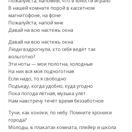
Пожалуйста, напомни, что в юности играло
В нашей комнате порой в кассетном
магнитофоне, на фоне
Пожалуйста, напой мне
Давай на всю настежь окна
Давай на всю настежь окна
Люди вздрогнули, кто себя ведёт так
вольготно?
Эти ноты — мои полотна, холодные
На них вся моя подноготная
Если надо, то я свободно
Подъеду, когда удобно, куда угодно
Пока погода лётная, музыка улёт
Нам навстречу течёт время беззаботное
Тучи, как конэки, по небу. Помните хроники
города?
Молоды, в плакатах комната, плейер и школа