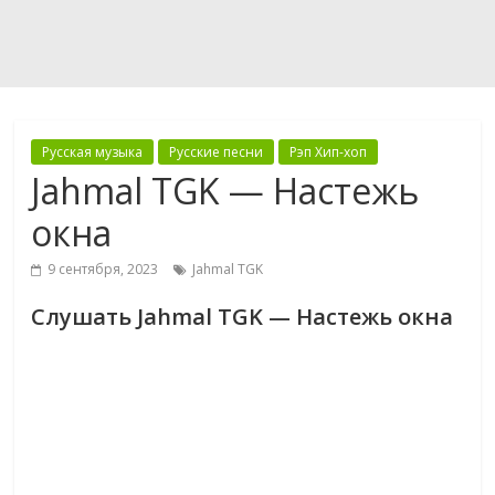
Русская музыка
Русские песни
Рэп Хип-хоп
Jahmal TGK — Настежь
окна
9 сентября, 2023
Jahmal TGK
Слушать Jahmal TGK — Настежь окна