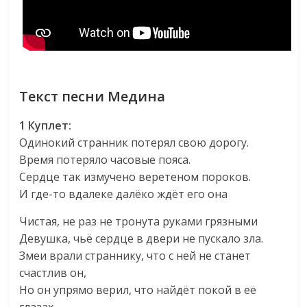
Текст песни Медина
1 Куплет:
Одинокий странник потерял свою дорогу.
Время потеряло часовые пояса.
Сердце так измучено веретеном пороков.
И где-то вдалеке далёко ждёт его она
Чистая, не раз не тронута руками грязными
Девушка, чьё сердце в двери не пускало зла.
Змеи врали страннику, что с ней не станет
счастлив он,
Но он упрямо верил, что найдёт покой в её
глазах.