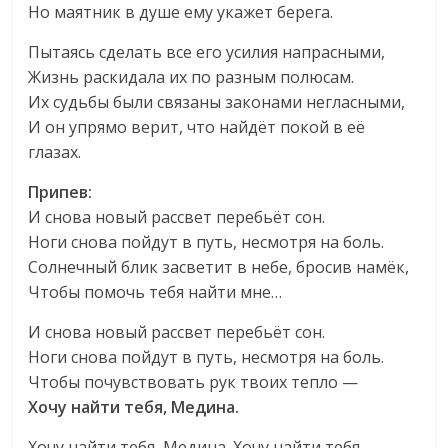
Но маятник в душе ему укажет берега.
Пытаясь сделать все его усилия напрасными,
Жизнь раскидала их по разным полюсам.
Их судьбы были связаны законами негласными,
И он упрямо верит, что найдёт покой в её
глазах.
Припев:
И снова новый рассвет перебьёт сон.
Ноги снова пойдут в путь, несмотря на боль.
Солнечный блик засветит в небе, бросив намёк,
Чтобы помочь тебя найти мне…
И снова новый рассвет перебьёт сон.
Ноги снова пойдут в путь, несмотря на боль.
Чтобы почувствовать рук твоих тепло —
Хочу найти тебя, Медина.
Хочу найти тебя, Медина. Хочу найти тебя,