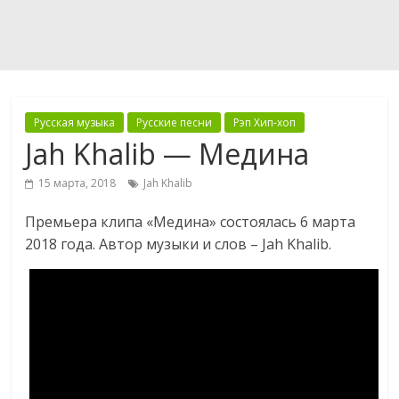
Русская музыка
Русские песни
Рэп Хип-хоп
Jah Khalib — Медина
15 марта, 2018
Jah Khalib
Премьера клипа «Медина» состоялась 6 марта
2018 года. Автор музыки и слов – Jah Khalib.