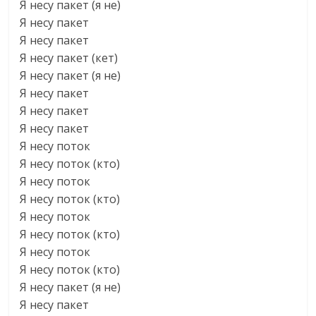
Я несу пакет (я не)
Я несу пакет
Я несу пакет
Я несу пакет (кет)
Я несу пакет (я не)
Я несу пакет
Я несу пакет
Я несу пакет
Я несу поток
Я несу поток (кто)
Я несу поток
Я несу поток (кто)
Я несу поток
Я несу поток (кто)
Я несу поток
Я несу поток (кто)
Я несу пакет (я не)
Я несу пакет