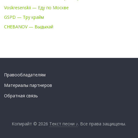
Voskresenskii — Еду по Москве
GSPD — Тру крайм
CHEBANOV — Выдыхай
Правообладателям
Материалы партнеров
Обратная связь
Копирайт © 2026
Текст песни ♪
. Все права защищены.