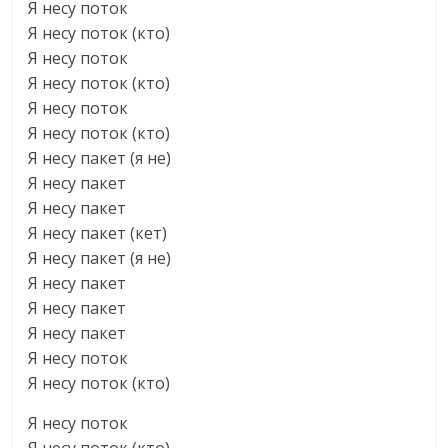
Я несу поток
Я несу поток (кто)
Я несу поток
Я несу поток (кто)
Я несу поток
Я несу поток (кто)
Я несу пакет (я не)
Я несу пакет
Я несу пакет
Я несу пакет (кет)
Я несу пакет (я не)
Я несу пакет
Я несу пакет
Я несу пакет
Я несу поток
Я несу поток (кто)
Я несу поток