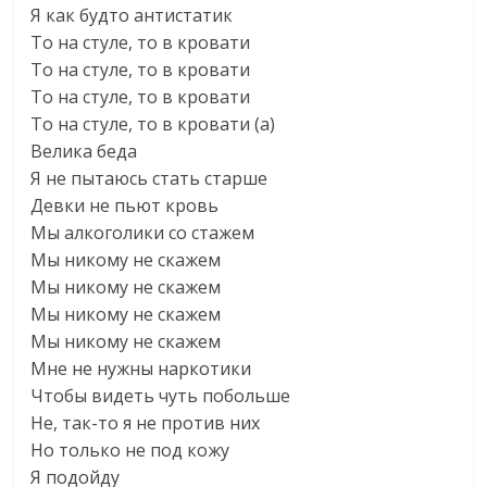
Я как будто антистатик
То на стуле, то в кровати
То на стуле, то в кровати
То на стуле, то в кровати
То на стуле, то в кровати (а)
Велика беда
Я не пытаюсь стать старше
Девки не пьют кровь
Мы алкоголики со стажем
Мы никому не скажем
Мы никому не скажем
Мы никому не скажем
Мы никому не скажем
Мне не нужны наркотики
Чтобы видеть чуть побольше
Не, так-то я не против них
Но только не под кожу
Я подойду