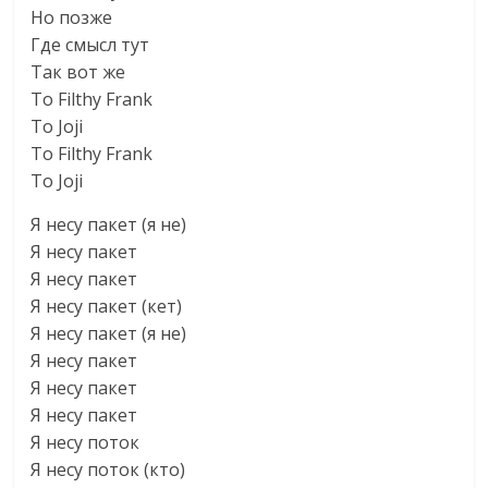
Но позже
Где смысл тут
Так вот же
То Filthy Frank
То Joji
То Filthy Frank
То Joji
Я несу пакет (я не)
Я несу пакет
Я несу пакет
Я несу пакет (кет)
Я несу пакет (я не)
Я несу пакет
Я несу пакет
Я несу пакет
Я несу поток
Я несу поток (кто)