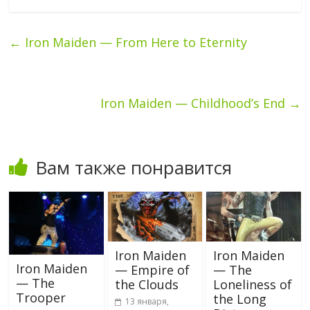
←
Iron Maiden — From Here to Eternity
Iron Maiden — Childhood’s End
→
Вам также понравится
Iron Maiden
Iron Maiden
Iron Maiden
— Empire of
— The
— The
the Clouds
Loneliness of
Trooper
the Long
13 января,