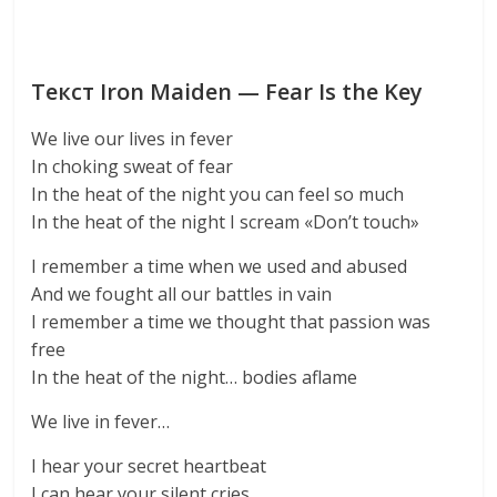
Текст Iron Maiden — Fear Is the Key
We live our lives in fever
In choking sweat of fear
In the heat of the night you can feel so much
In the heat of the night I scream «Don’t touch»
I remember a time when we used and abused
And we fought all our battles in vain
I remember a time we thought that passion was
free
In the heat of the night… bodies aflame
We live in fever…
I hear your secret heartbeat
I can hear your silent cries