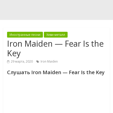
Иностранные песни
Хеви-металл
Iron Maiden — Fear Is the
Key
29 марта, 2020
Iron Maiden
Слушать Iron Maiden — Fear Is the Key