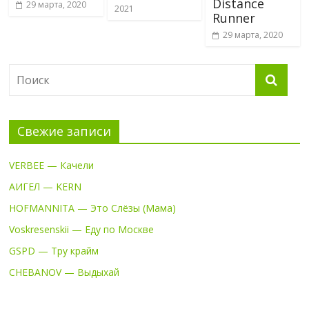
Distance
29 марта, 2020
2021
Runner
29 марта, 2020
Свежие записи
VERBEE — Качели
АИГЕЛ — KERN
HOFMANNITA — Это Слёзы (Мама)
Voskresenskii — Еду по Москве
GSPD — Тру крайм
CHEBANOV — Выдыхай