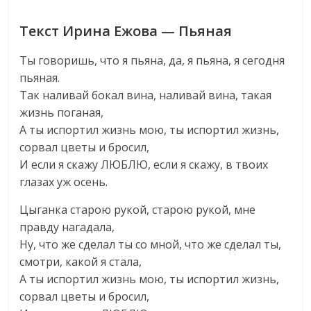
Текст Ирина Ежова — Пьяная
Ты говоришь, что я пьяна, да, я пьяна, я сегодня
пьяная.
Так наливай бокал вина, наливай вина, такая
жизнь поганая,
А ты испортил жизнь мою, ты испортил жизнь,
сорвал цветы и бросил,
И если я скажу ЛЮБЛЮ, если я скажу, в твоих
глазах уж осень.
Цыганка старою рукой, старою рукой, мне
правду нагадала,
Ну, что же сделал ты со мной, что же сделал ты,
смотри, какой я стала,
А ты испортил жизнь мою, ты испортил жизнь,
сорвал цветы и бросил,