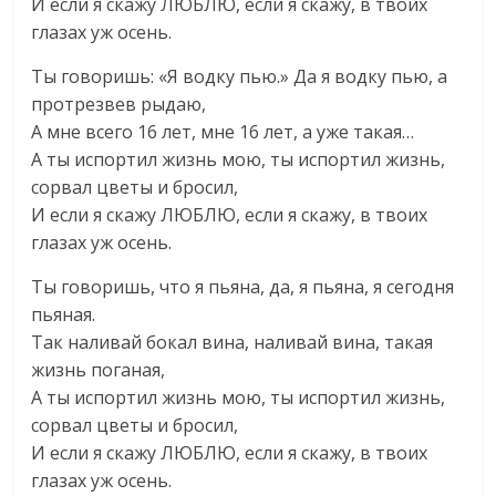
И если я скажу ЛЮБЛЮ, если я скажу, в твоих
глазах уж осень.
Ты говоришь: «Я водку пью.» Да я водку пью, а
протрезвев рыдаю,
А мне всего 16 лет, мне 16 лет, а уже такая…
А ты испортил жизнь мою, ты испортил жизнь,
сорвал цветы и бросил,
И если я скажу ЛЮБЛЮ, если я скажу, в твоих
глазах уж осень.
Ты говоришь, что я пьяна, да, я пьяна, я сегодня
пьяная.
Так наливай бокал вина, наливай вина, такая
жизнь поганая,
А ты испортил жизнь мою, ты испортил жизнь,
сорвал цветы и бросил,
И если я скажу ЛЮБЛЮ, если я скажу, в твоих
глазах уж осень.