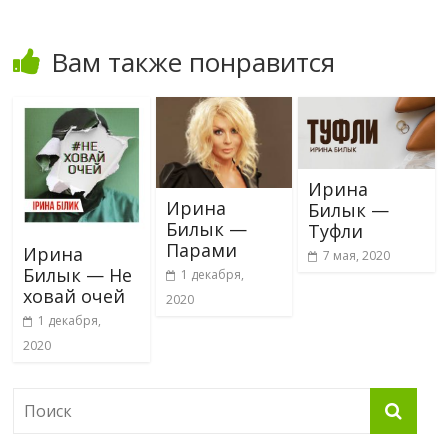
Вам также понравится
Ирина
Ирина
Билык —
Билык —
Туфли
Парами
Ирина
7 мая, 2020
Билык — Не
1 декабря,
ховай очей
2020
1 декабря,
2020