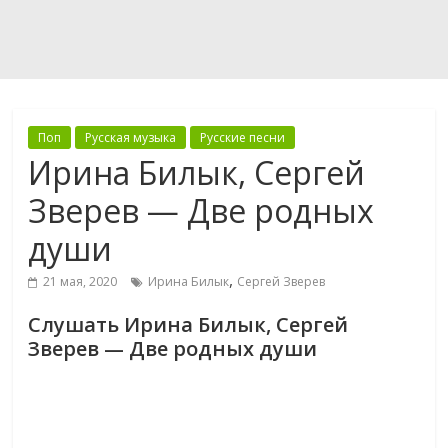
Поп
Русская музыка
Русские песни
Ирина Билык, Сергей
Зверев — Две родных
души
,
21 мая, 2020
Ирина Билык
Сергей Зверев
Слушать Ирина Билык, Сергей
Зверев — Две родных души