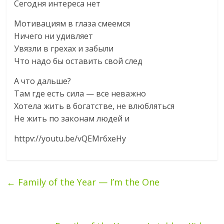
Сегодня интереса нет
Мотивациям в глаза смеемся
Ничего ни удивляет
Увязли в грехах и забыли
Что надо бы оставить свой след
А что дальше?
Там где есть сила — все неважно
Хотела жить в богатстве, не влюбляться
Не жить по законам людей и
httpv://youtu.be/vQEMr6xeHy
←
Family of the Year — I’m the One