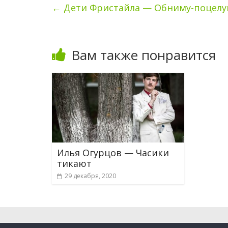
←
Дети Фристайла — Обниму-поцел
Вам также понравится
Илья Огурцов — Часики
тикают
29 декабря, 2020