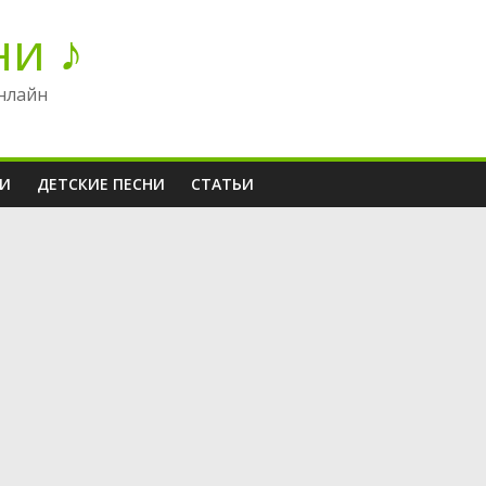
ни ♪
нлайн
НИ
ДЕТСКИЕ ПЕСНИ
СТАТЬИ