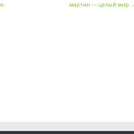
ую
мартин — целый мир