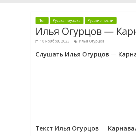
Поп
Русская музыка
Русские песни
Илья Огурцов — Кар
18 ноября, 2023
Илья Огурцов
Слушать Илья Огурцов — Карн
Текст Илья Огурцов — Карнава