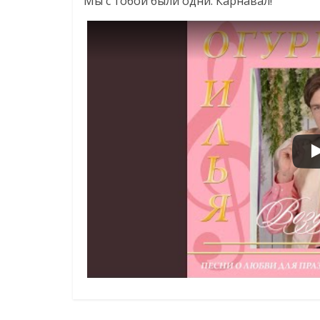
Мы с тобой были одни. Карнавал!