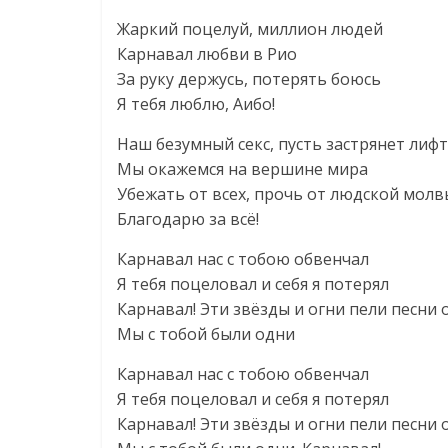
Жаркий поцелуй, миллион людей
Карнавал любви в Рио
За руку держусь, потерять боюсь
Я тебя люблю, Аибо!
Наш безумный секс, пусть застрянет лифт
Мы окажемся на вершине мира
Убежать от всех, прочь от людской молв
Благодарю за всё!
Карнавал нас с тобою обвенчал
Я тебя поцеловал и себя я потерял
Карнавал! Эти звёзды и огни пели песни 
Мы с тобой были одни
Карнавал нас с тобою обвенчал
Я тебя поцеловал и себя я потерял
Карнавал! Эти звёзды и огни пели песни 