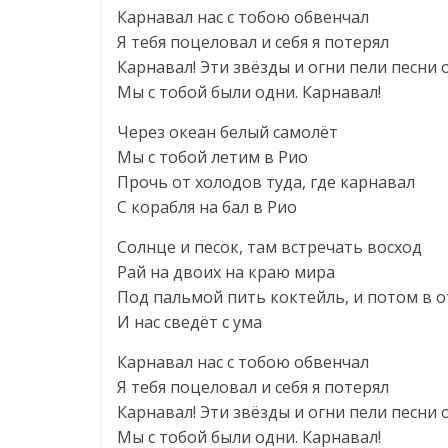
Карнавал нас с тобою обвенчал
Я тебя поцеловал и себя я потерял
Карнавал! Эти звёзды и огни пели песни 
Мы с тобой были одни. Карнавал!
Через океан белый самолёт
Мы с тобой летим в Рио
Прочь от холодов туда, где карнавал
С корабля на бал в Рио
Солнце и песок, там встречать восход
Рай на двоих на краю мира
Под пальмой пить коктейль, и потом в 
И нас сведёт с ума
Карнавал нас с тобою обвенчал
Я тебя поцеловал и себя я потерял
Карнавал! Эти звёзды и огни пели песни 
Мы с тобой были одни. Карнавал!