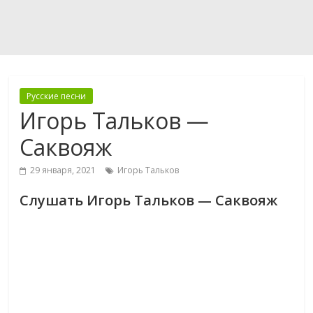
Русские песни
Игорь Тальков —
Саквояж
29 января, 2021
Игорь Тальков
Слушать Игорь Тальков — Саквояж