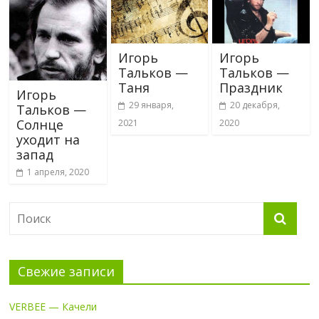
Игорь
Игорь
Тальков —
Тальков —
Таня
Праздник
Игорь
29 января,
20 декабря,
Тальков —
Солнце
2021
2020
уходит на
запад
1 апреля, 2020
Свежие записи
VERBEE — Качели