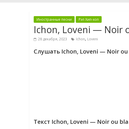
Иностранные песни
Рэп Хип-хоп
Ichon, Loveni — Noir 
,
28 декабря, 2023
Ichon
Loveni
Слушать Ichon, Loveni — Noir ou
Текст Ichon, Loveni — Noir ou bl