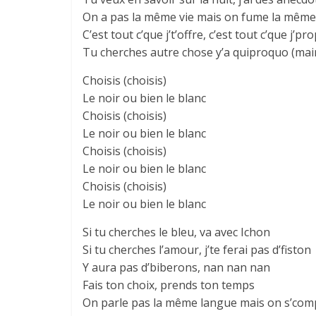
On a pas la même vie mais on fume la même
C’est tout c’que j’t’offre, c’est tout c’que j’p
Tu cherches autre chose y’a quiproquo (maint
Choisis (choisis)
Le noir ou bien le blanc
Choisis (choisis)
Le noir ou bien le blanc
Choisis (choisis)
Le noir ou bien le blanc
Choisis (choisis)
Le noir ou bien le blanc
Si tu cherches le bleu, va avec Ichon
Si tu cherches l’amour, j’te ferai pas d’fiston
Y aura pas d’biberons, nan nan nan
Fais ton choix, prends ton temps
On parle pas la même langue mais on s’co