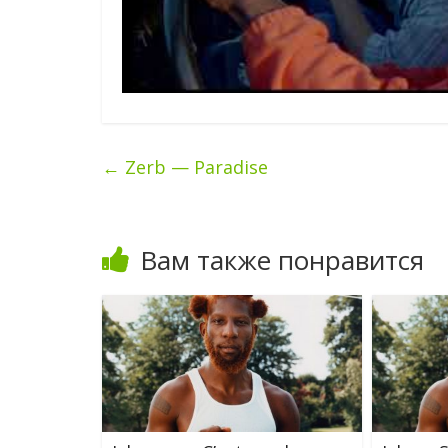
←
Zerb — Paradise
Вам также понравится