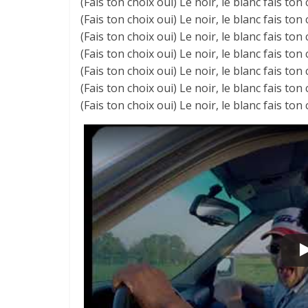
(Fais ton choix oui) Le noir, le blanc fais ton
(Fais ton choix oui) Le noir, le blanc fais ton
(Fais ton choix oui) Le noir, le blanc fais ton
(Fais ton choix oui) Le noir, le blanc fais ton
(Fais ton choix oui) Le noir, le blanc fais ton
(Fais ton choix oui) Le noir, le blanc fais ton
(Fais ton choix oui) Le noir, le blanc fais ton