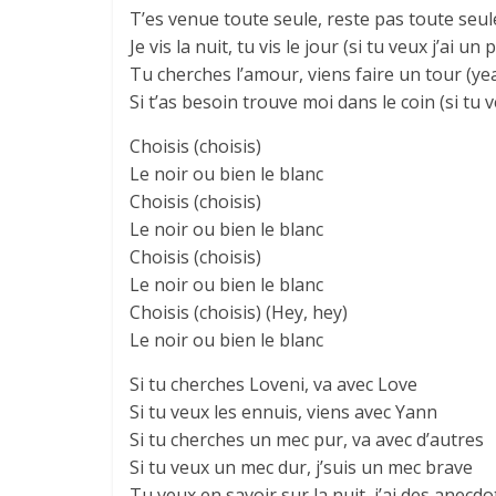
T’es venue toute seule, reste pas toute seul
Je vis la nuit, tu vis le jour (si tu veux j’ai un 
Tu cherches l’amour, viens faire un tour (ye
Si t’as besoin trouve moi dans le coin (si tu v
Choisis (choisis)
Le noir ou bien le blanc
Choisis (choisis)
Le noir ou bien le blanc
Choisis (choisis)
Le noir ou bien le blanc
Choisis (choisis) (Hey, hey)
Le noir ou bien le blanc
Si tu cherches Loveni, va avec Love
Si tu veux les ennuis, viens avec Yann
Si tu cherches un mec pur, va avec d’autres
Si tu veux un mec dur, j’suis un mec brave
Tu veux en savoir sur la nuit, j’ai des anecdo