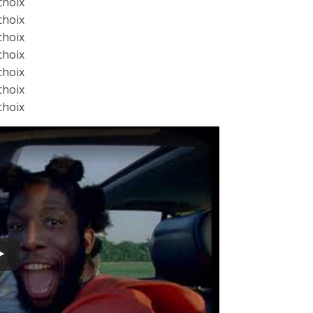
 choix
 choix
 choix
 choix
 choix
 choix
 choix