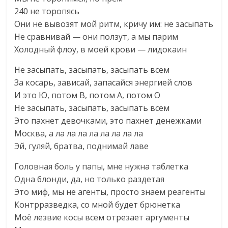
240 не торопясь
Они не вывозят мой ритм, кричу им: не засыпать
Не сравнивай — они ползут, а мы парим
Холодный флоу, в моей крови — лидокаин
Не засыпать, засыпать, засыпать всем
За косарь, зависай, запасайся энергией слов
И это Ю, потом В, потом А, потом О
Не засыпать, засыпать, засыпать всем
Это пахнет девочками, это пахнет денежками
Москва, а ла ла ла ла ла ла ла ла
Эй, гуляй, братва, поднимай лаве
Головная боль у папы, мне нужна таблетка
Одна блонди, да, но только раздетая
Это миф, мы не агенты, просто знаем реагенты
Контрразведка, со мной будет брюнетка
Моё лезвие косы всем отрезает аргументы