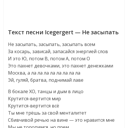
Текст песни Icegergert — Не засыпать
Не засыпать, засыпать, засыпать всем
За косарь, зависай, запасайся энергией слов
И это Ю, потом В, потом А, потом О
Это пахнет девочками, это пахнет денежками
Москва, а ла ла ла ла ла ла ла ла
Эй, гуляй, братва, поднимай лаве
В бокале ХО, танцы и дым в лицо
Крутится-вертится мир
Крутится-вертится всё
Ты мне трёшь за свой менталитет
Сбивчивой речью на вине — это нравится мне
Мы не торопимся, но прем