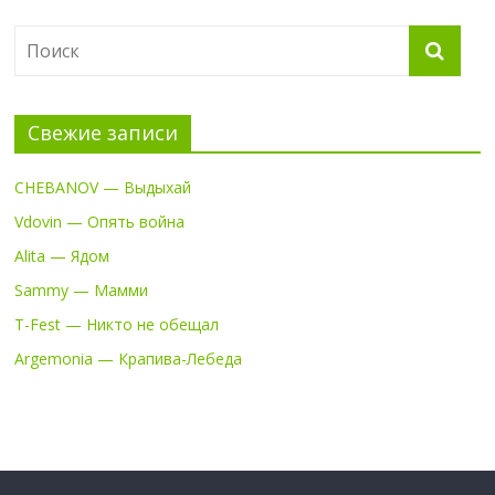
Свежие записи
CHEBANOV — Выдыхай
Vdovin — Опять война
Alita — Ядом
Sammy — Мамми
T-Fest — Никто не обещал
Argemonia — Крапива-Лебеда