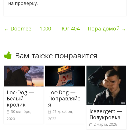
на проверку.
←
Doomee — 1000
Юг 404 — Пора домой
→
Вам также понравится
Loc-Dog —
Loc-Dog —
Белый
Поправляйс
кролик
я
Icegergert —
30 октября,
27 декабря,
Полукровка
2020
2022
2 марта, 2026