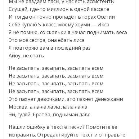
Мы не раздаем пасы, у нас есть ассистенты
Слушай, где-то миллион в одной кассете
И тогда он точно пропадёт в горах Осетии
Себе куплю S-класс, моему хоуми — Икса
Я не помню, со скольки я начал поднимать веса
Это моя сестра, она ебать лиса
Я повторяю вам в последний раз
Айоу, не спать
Не засыпать, засыпать, засыпать всем
Не засыпать, засыпать, засыпать всем
Не засыпать, засыпать, засыпать всем
Не засыпать, засыпать, засыпать всем
Это пахнет девочками, это пахнет денежками
Москва, а ла ла ла ла ла ла ла ла
Эй, гуляй, братва, поднимай лаве
Нашли ошибку в тексте песни? Помогите еë
исправить. Отредактируйте текст и отправьте