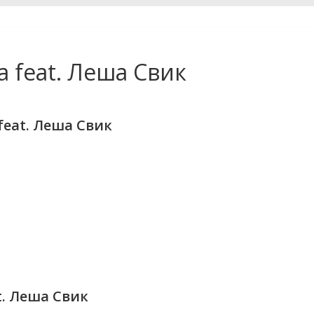
 feat. Леша Свик
feat. Леша Свик
t. Леша Свик