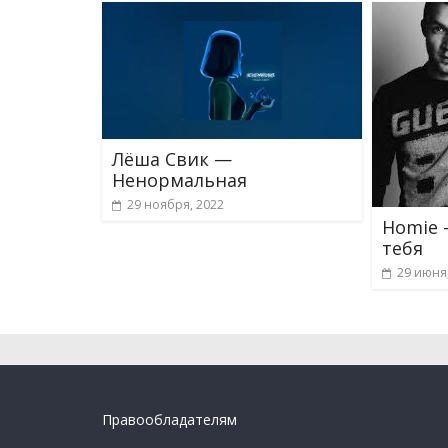
Лёша Свик —
Ненормальная
29 ноября, 2022
Homie 
тебя
29 июня
Правообладателям