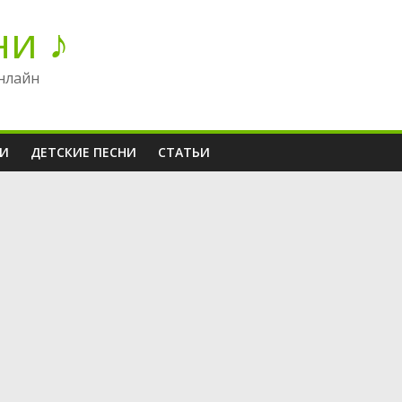
ни ♪
нлайн
НИ
ДЕТСКИЕ ПЕСНИ
СТАТЬИ