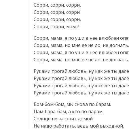
Сорри, сорри, сорри,
Сорри, сорри, сорри.
Сорри, сорри, сорри,
Сорри, сорри, мама!
Сорри, мама, я по уши в нее влюблен опя
Сорри, мама, но мне ее не до, не догнать.
Сорри, мама, я по уши в нее влюблен опя
Сорри, мама, но мне ее не до, не догнать.
Руками трогай любовь, ну как же ты дале
Руками трогай любовь, ну как же ты дале
Руками трогай любовь, ну как же ты дале
Руками трогай любовь, ну как же ты дале
Бом-бом-бом, мы снова по барам.
Пам-бара-бам, а кто по парам.
Солнце не загонит домой.
Не надо работать, ведь мой выходной.