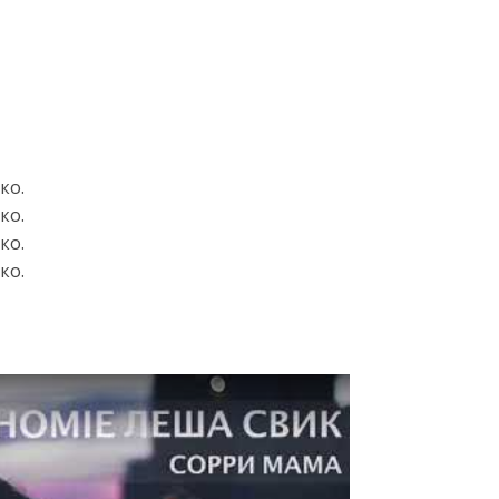
ко.
ко.
ко.
ко.