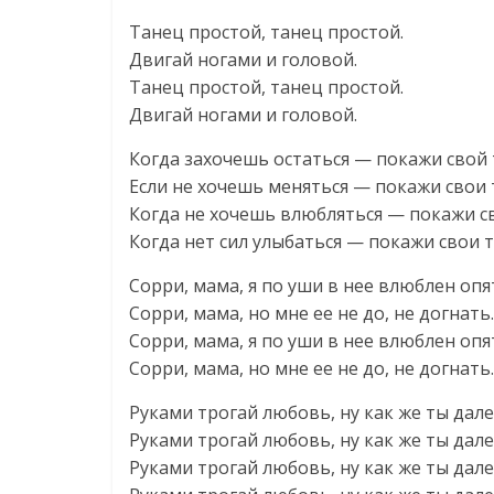
Танец простой, танец простой.
Двигай ногами и головой.
Танец простой, танец простой.
Двигай ногами и головой.
Когда захочешь остаться — покажи свой 
Если не хочешь меняться — покажи свои 
Когда не хочешь влюбляться — покажи с
Когда нет сил улыбаться — покажи свои 
Сорри, мама, я по уши в нее влюблен опя
Сорри, мама, но мне ее не до, не догнать.
Сорри, мама, я по уши в нее влюблен опя
Сорри, мама, но мне ее не до, не догнать.
Руками трогай любовь, ну как же ты дале
Руками трогай любовь, ну как же ты дале
Руками трогай любовь, ну как же ты дале