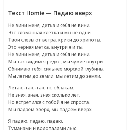
Текст Homie — Падаю вверх
Не вини меня, детка и себя не вини.
Это сломанная клетка и мы не одни.
Твои слезы от ветра, крики до хрипоты.
Это черная метка, внутри я и ты.
Не вини меня, детка и себя не вини.
Мы так видимся редко, мы чужие внутри.
Обнимаю тебя, сильнее морской глубины.
Мы летим до земли, мы летим до земли.
Летаю-таю-таю по облакам.
Не зная, зная, зная сколько лет.
Но встретился с тобой я не спроста.
Мы падаем вверх, мы падаем вверх.
Я падаю, падаю, падаю.
Туманами и водопадами лью.