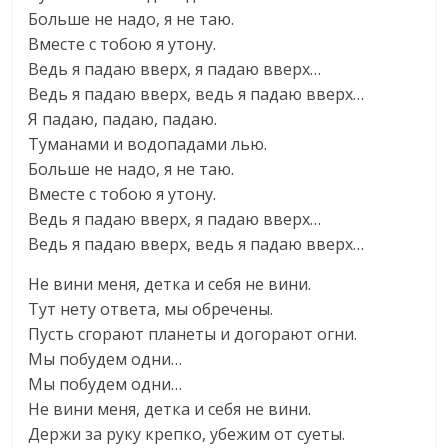
Больше не надо, я не таю.
Вместе с тобою я утону.
Ведь я падаю вверх, я падаю вверх…
Ведь я падаю вверх, ведь я падаю вверх…
Я падаю, падаю, падаю.
Туманами и водопадами лью.
Больше не надо, я не таю.
Вместе с тобою я утону.
Ведь я падаю вверх, я падаю вверх…
Ведь я падаю вверх, ведь я падаю вверх…
Не вини меня, детка и себя не вини.
Тут нету ответа, мы обречены.
Пусть сгорают планеты и догорают огни.
Мы побудем одни…
Мы побудем одни…
Не вини меня, детка и себя не вини.
Держи за руку крепко, убежим от суеты.