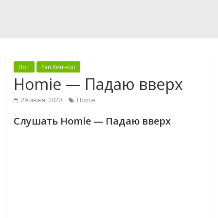
Поп
Рэп Хип-хоп
Homie — Падаю вверх
29 июня, 2020
Homie
Слушать Homie — Падаю вверх