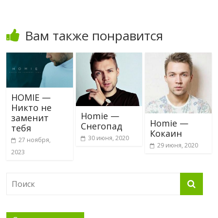
Вам также понравится
HOMIE —
Никто не
Homie —
заменит
Homie —
Снегопад
тебя
Кокаин
30 июня, 2020
27 ноября,
29 июня, 2020
2023