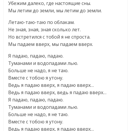
Убежим далеко, где настоящие сны.
Мы летим до земли, мы летим до земли.
Летаю-таю-таю по облакам.
Не зная, зная, зная сколько лет.
Но встретился с тобой я не спроста.
Мы падаем вверх, мы падаем вверх.
Я падаю, падаю, падаю.
Туманами и водопадами лью.
Больше не надо, я не таю.
Вместе с тобою я утону.
Ведь я падаю вверх, я падаю вверх…
Ведь я падаю вверх, ведь я падаю вверх…
Я падаю, падаю, падаю.
Туманами и водопадами лью.
Больше не надо, я не таю.
Вместе с тобою я утону.
Ведь я падаю вверх, я падаю вверх…