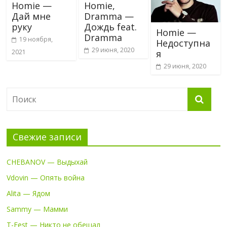
Homie —
Homie,
Дай мне
Dramma —
руку
Дождь feat.
Homie —
Dramma
19 ноября,
Недоступна
29 июня, 2020
я
2021
29 июня, 2020
Свежие записи
CHEBANOV — Выдыхай
Vdovin — Опять война
Alita — Ядом
Sammy — Мамми
T-Fest — Никто не обещал