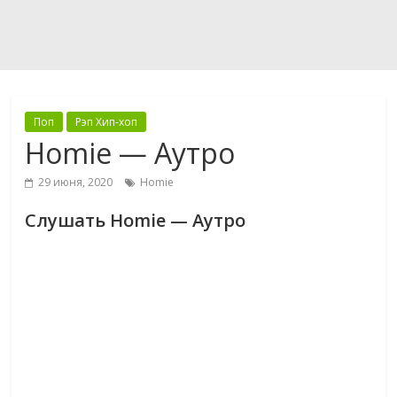
Поп
Рэп Хип-хоп
Homie — Аутро
29 июня, 2020
Homie
Слушать Homie — Аутро