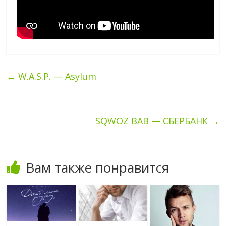
←
W.A.S.P. — Asylum
SQWOZ BAB — СБЕРБАНК
→
Вам также понравится