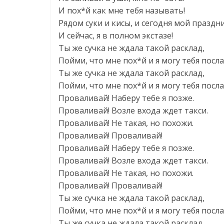
И пох*й как мне тебя называть!
Рядом суки и кисы, и сегодня мой праздн
И сейчас, я в полном экстазе!
Ты же сучка не ждала такой расклад,
Пойми, что мне пох*й и я могу тебя посла
Ты же сучка не ждала такой расклад,
Пойми, что мне пох*й и я могу тебя посла
Проваливай! Наберу тебе я позже.
Проваливай! Возле входа ждет такси.
Проваливай! Не такая, но похожи.
Проваливай! Проваливай!
Проваливай! Наберу тебе я позже.
Проваливай! Возле входа ждет такси.
Проваливай! Не такая, но похожи.
Проваливай! Проваливай!
Ты же сучка не ждала такой расклад,
Пойми, что мне пох*й и я могу тебя посла
Ты же сучка не ждала такой расклад,