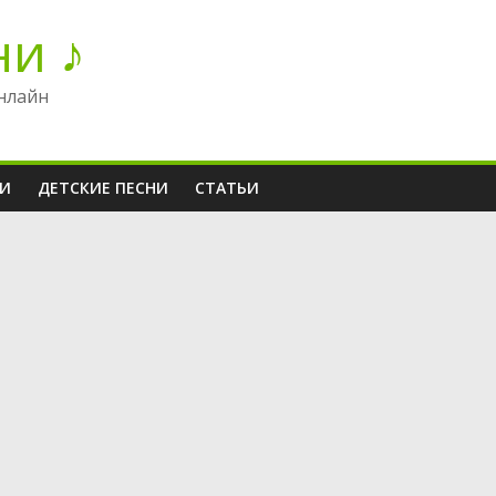
ни ♪
нлайн
НИ
ДЕТСКИЕ ПЕСНИ
СТАТЬИ