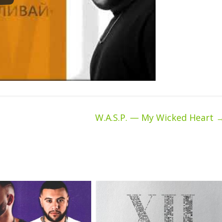
W.A.S.P. — My Wicked Heart