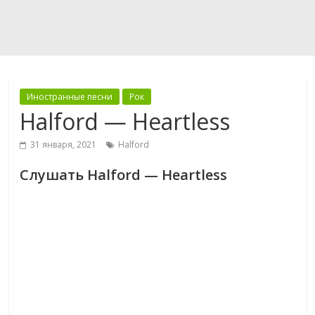
Иностранные песни
Рок
Halford — Heartless
31 января, 2021
Halford
Слушать Halford — Heartless