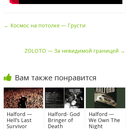
←
Космос на потолке — Грусти
ZOLOTO — За невидимой границей
→
Вам также понравится
Halford —
Halford- God
Halford —
Hell’s Last
Bringer of
We Own The
Survivor
Death
Night