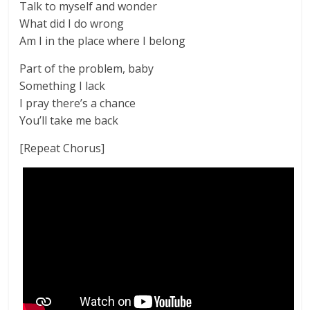
Talk to myself and wonder
What did I do wrong
Am I in the place where I belong
Part of the problem, baby
Something I lack
I pray there’s a chance
You’ll take me back
[Repeat Chorus]