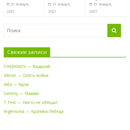
31 января,
31 января,
31 января,
2021
2021
2021
Свежие записи
CHEBANOV — Выдыхай
Vdovin — Опять война
Alita — Ядом
Sammy — Мамми
T-Fest — Никто не обещал
Argemonia — Крапива-Лебеда