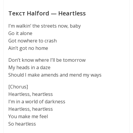
Текст Halford — Heartless
I’m walkin’ the streets now, baby
Go it alone
Got nowhere to crash
Ain’t got no home
Don’t know where I’ll be tomorrow
My heads in a daze
Should I make amends and mend my ways
[Chorus]
Heartless, heartless
I’m in a world of darkness
Heartless, heartless
You make me feel
So heartless