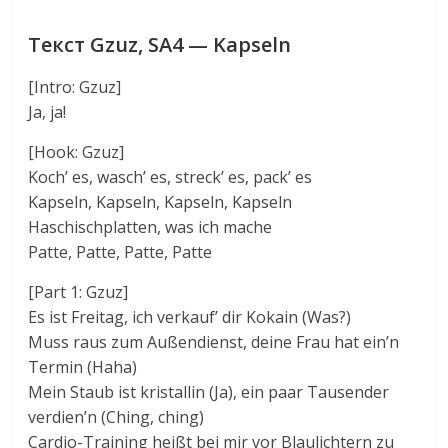
Текст Gzuz, SA4 — Kapseln
[Intro: Gzuz]
Ja, ja!
[Hook: Gzuz]
Koch’ es, wasch’ es, streck’ es, pack’ es
Kapseln, Kapseln, Kapseln, Kapseln
Haschischplatten, was ich mache
Patte, Patte, Patte, Patte
[Part 1: Gzuz]
Es ist Freitag, ich verkauf’ dir Kokain (Was?)
Muss raus zum Außendienst, deine Frau hat ein’n
Termin (Haha)
Mein Staub ist kristallin (Ja), ein paar Tausender
verdien’n (Ching, ching)
Cardio-Training heißt bei mir vor Blaulichtern zu