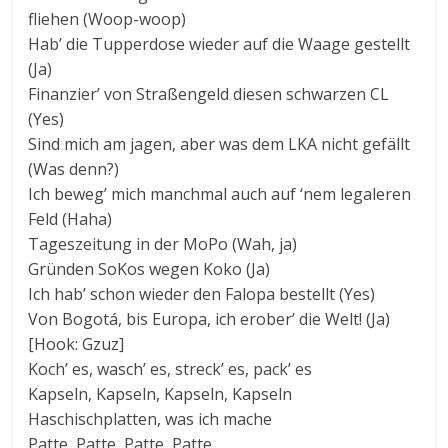
fliehen (Woop-woop)
Hab’ die Tupperdose wieder auf die Waage gestellt
(Ja)
Finanzier’ von Straßengeld diesen schwarzen CL
(Yes)
Sind mich am jagen, aber was dem LKA nicht gefällt
(Was denn?)
Ich beweg’ mich manchmal auch auf ‘nem legaleren
Feld (Haha)
Tageszeitung in der MoPo (Wah, ja)
Gründen SoKos wegen Koko (Ja)
Ich hab’ schon wieder den Falopa bestellt (Yes)
Von Bogotá, bis Europa, ich erober’ die Welt! (Ja)
[Hook: Gzuz]
Koch’ es, wasch’ es, streck’ es, pack’ es
Kapseln, Kapseln, Kapseln, Kapseln
Haschischplatten, was ich mache
Patte, Patte, Patte, Patte