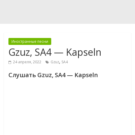
Иностранные песни
Gzuz, SA4 — Kapseln
,
24 апреля, 2022
Gzuz
SA4
Слушать Gzuz, SA4 — Kapseln