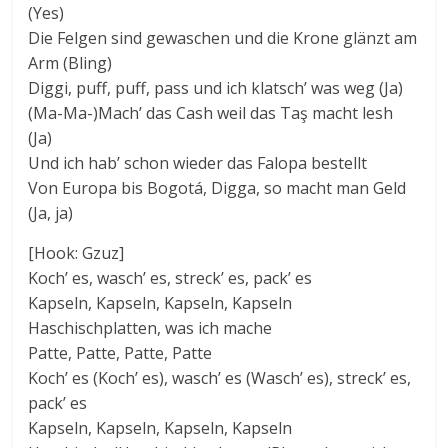
(Yes)
Die Felgen sind gewaschen und die Krone glänzt am
Arm (Bling)
Diggi, puff, puff, pass und ich klatsch’ was weg (Ja)
(Ma-Ma-)Mach’ das Cash weil das Taş macht lesh
(Ja)
Und ich hab’ schon wieder das Falopa bestellt
Von Europa bis Bogotá, Digga, so macht man Geld
(Ja, ja)
[Hook: Gzuz]
Koch’ es, wasch’ es, streck’ es, pack’ es
Kapseln, Kapseln, Kapseln, Kapseln
Haschischplatten, was ich mache
Patte, Patte, Patte, Patte
Koch’ es (Koch’ es), wasch’ es (Wasch’ es), streck’ es,
pack’ es
Kapseln, Kapseln, Kapseln, Kapseln