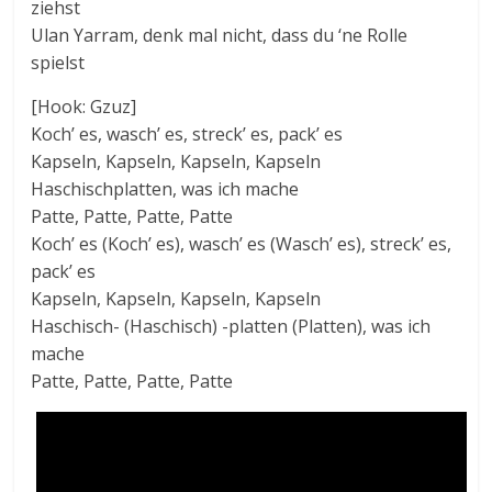
ziehst
Ulan Yarram, denk mal nicht, dass du ‘ne Rolle
spielst
[Hook: Gzuz]
Koch’ es, wasch’ es, streck’ es, pack’ es
Kapseln, Kapseln, Kapseln, Kapseln
Haschischplatten, was ich mache
Patte, Patte, Patte, Patte
Koch’ es (Koch’ es), wasch’ es (Wasch’ es), streck’ es,
pack’ es
Kapseln, Kapseln, Kapseln, Kapseln
Haschisch- (Haschisch) -platten (Platten), was ich
mache
Patte, Patte, Patte, Patte