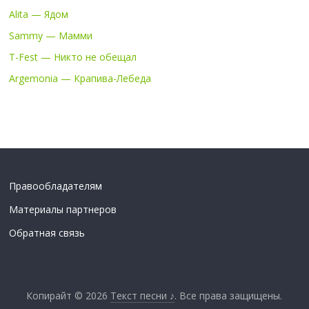
Alita — Ядом
Sammy — Мамми
T-Fest — Никто не обещал
Argemonia — Крапива-Лебеда
Правообладателям
Материалы партнеров
Обратная связь
Копирайт © 2026
Текст песни ♪
. Все права защищены.