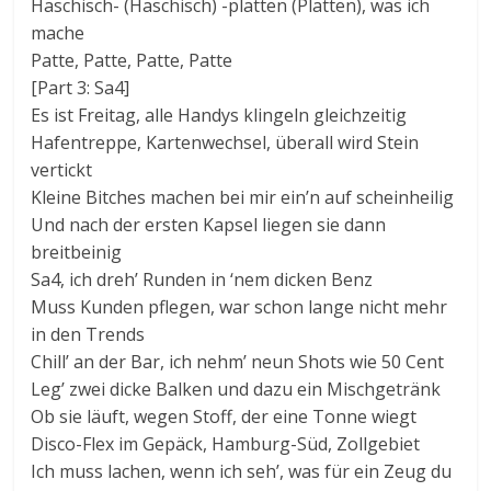
Haschisch- (Haschisch) -platten (Platten), was ich
mache
Patte, Patte, Patte, Patte
[Part 3: Sa4]
Es ist Freitag, alle Handys klingeln gleichzeitig
Hafentreppe, Kartenwechsel, überall wird Stein
vertickt
Kleine Bitches machen bei mir ein’n auf scheinheilig
Und nach der ersten Kapsel liegen sie dann
breitbeinig
Sa4, ich dreh’ Runden in ‘nem dicken Benz
Muss Kunden pflegen, war schon lange nicht mehr
in den Trends
Chill’ an der Bar, ich nehm’ neun Shots wie 50 Cent
Leg’ zwei dicke Balken und dazu ein Mischgetränk
Ob sie läuft, wegen Stoff, der eine Tonne wiegt
Disco-Flex im Gepäck, Hamburg-Süd, Zollgebiet
Ich muss lachen, wenn ich seh’, was für ein Zeug du