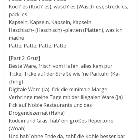
Koch’ es (Koch’ es), wasch’ es (Wasch’ es), streck’ es,
pack’ es
Kapseln, Kapseln, Kapseln, Kapseln
Haschisch- (Haschisch) -platten (Platten), was ich
mache
Patte, Patte, Patte, Patte
[Part 2: Gzuz]
Beste Ware, frisch vom Hafen, alles kam pur
Ticke, Ticke auf der Straße wie ‘ne Parkuhr (Ka-
ching)
Digitale Ware (Ja), fick die minimale Marge
Verbringe meine Tage mit der illegalen Ware (Ja)
Fick auf Noble Restaurants und das
Drogendezernat (Haha)
Kodein und Gras, hab’ ein großes Repertoire
(Woah)
Und hab’ ohne Ende da, zahl’ die Kohle besser bar