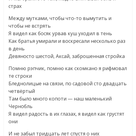
страх
Между мутками, чтобы что-то вымутить и
чтобы не встрять
Я видел как босяк урвав куш уходил в тень
Как братья умирали и воскресали несколько раз
в день
Девяносто шестой, Аксай, заброшенная стройка
Помню рэпчик, помню как скомкано я рифмовал
те строки
Бледнолицые на связи, по садовой сто двадцать
четвёртый
Там было много копоти — наш маленький
Чернобль
Я видел радость в их глазах, я видел как грустят
они
И не забыл тридцать лет спустя о них