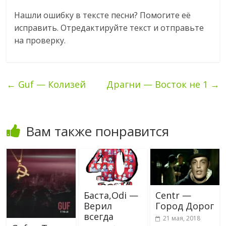
Нашли ошибку в тексте песни? Помогите еë
исправить. Отредактируйте текст и отправьте
на проверку.
←
Guf — Колизей
Драгни — Восток не 1
→
Вам также понравится
Баста,Odi —
Centr —
Верил
Город Дорог
всегда
21 мая, 2018