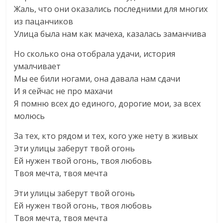
Жаль, что они оказались последними для многих
из пацанчиков
Улица была нам как мачеха, казалась заманчива
Но сколько она отобрала удачи, история
умалчивает
Мы ее били ногами, она давала нам сдачи
И я сейчас не про махачи
Я помню всех до единого, дорогие мои, за всех
молюсь
За тех, кто рядом и тех, кого уже нету в живых
Эти улицы заберут твой огонь
Ей нужен твой огонь, твоя любовь
Твоя мечта, твоя мечта
Эти улицы заберут твой огонь
Ей нужен твой огонь, твоя любовь
Твоя мечта, твоя мечта