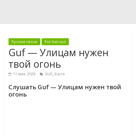
Русские песни
Рэп Хип-хоп
Guf — Улицам нужен
твой огонь
,
11 мая, 2026
GUF
Баста
Слушать Guf — Улицам нужен твой
огонь