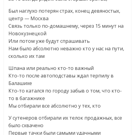
Был наглухо потерян страх, конец девяностых,
центр — Москва
Связь только по-домашнему, через 15 минут на
Новокузнецкой
Или потом уже будут спрашивать
Нам было абсолютно неважно кто у нас на пути,
сколько их там
Шпана или реально кто-то важный
Кто-то после автоподставы ждал терпилу в
Балашихе
Кто-то катался по городу забыв о том, что кто-
то в багажнике
Мы отбирали все абсолютно у тех, кто
У сутенеров отбирали их телок продажных, все
было схвачено
Первые тачки были самыми удачными