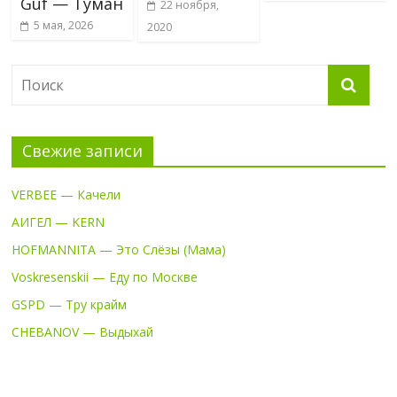
Guf — Туман
22 ноября,
5 мая, 2026
2020
Свежие записи
VERBEE — Качели
АИГЕЛ — KERN
HOFMANNITA — Это Слёзы (Мама)
Voskresenskii — Еду по Москве
GSPD — Тру крайм
CHEBANOV — Выдыхай