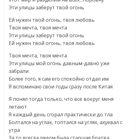
Эти улицы заберут твой огонь
Ей нужен твой огонь, твоя любовь
Твоя мечта, твоя мечта
Эти улицы заберут твой огонь
Ей нужен твой огонь, твоя любовь
Твоя мечта, твоя мечта
Эти улицы мой огонь давным-давно уже
забрали
Более того, я сам его спокойно отдал им
Я вспоминаю свои годы сразу после Китая
Я понял тогда только, что все вокруг меня
летают
Я каждый день сгорал практически до тла
Болтался на углах, топтался на углях, ахуевал с
утра
За то всегда рядом была старшая братва,