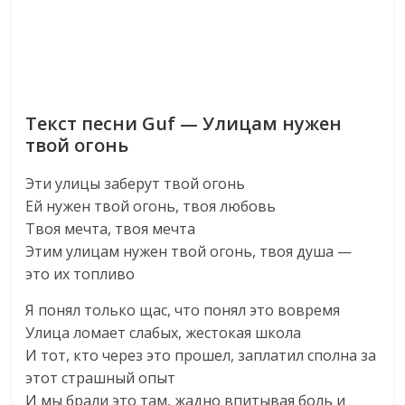
Текст песни Guf — Улицам нужен
твой огонь
Эти улицы заберут твой огонь
Ей нужен твой огонь, твоя любовь
Твоя мечта, твоя мечта
Этим улицам нужен твой огонь, твоя душа —
это их топливо
Я понял только щас, что понял это вовремя
Улица ломает слабых, жестокая школа
И тот, кто через это прошел, заплатил сполна за
этот страшный опыт
И мы брали это там, жадно впитывая боль и