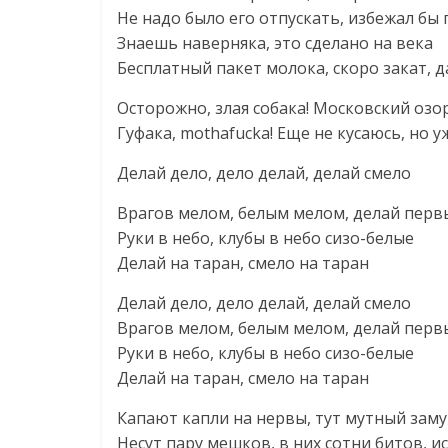
Не надо было его отпускать, избежал бы
Знаешь наверняка, это сделано на века
Бесплатный пакет молока, скоро закат, 
Осторожно, злая собака! Московский озо
Гуфака, mothafucka! Еще не кусаюсь, но 
Делай дело, дело делай, делай смело
Врагов мелом, белым мелом, делай пер
Руки в небо, клубы в небо сизо-белые
Делай на таран, смело на таран
Делай дело, дело делай, делай смело
Врагов мелом, белым мелом, делай пер
Руки в небо, клубы в небо сизо-белые
Делай на таран, смело на таран
Капают капли на нервы, тут мутный замут
Несут пару мешков, в них сотни битов, и