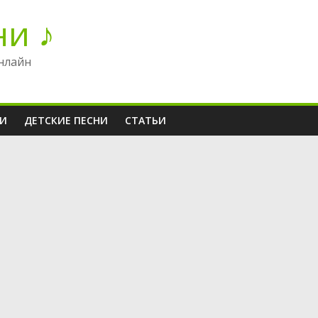
ни ♪
нлайн
НИ
ДЕТСКИЕ ПЕСНИ
СТАТЬИ