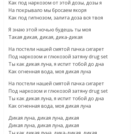
Как под наркозом от этой дозы, дозы я
На покрывало мы бросаем якоря
Как под гипнозом, залита доза вся твоя
Я знаю этой ночью будешь ты моя
Такая дикая, дикая, дика-дикая
На постели нашей смятой пачка сигарет
Под наркозом и глюкозой затяну drug set
Ты как дикая луна, я испит тобой до дна
Как огненная вода, моя дикая луна
На постели нашей смятой пачка сигарет
Под наркозом и глюкозой затяну drug set
Ты как дикая луна, я испит тобой до дна
Как огненная вода, моя дикая луна
Дикая луна, дикая луна, дикая
Дикая луна, дикая луна, дикая
Ты как дикая луна, дика-дикая, дикая