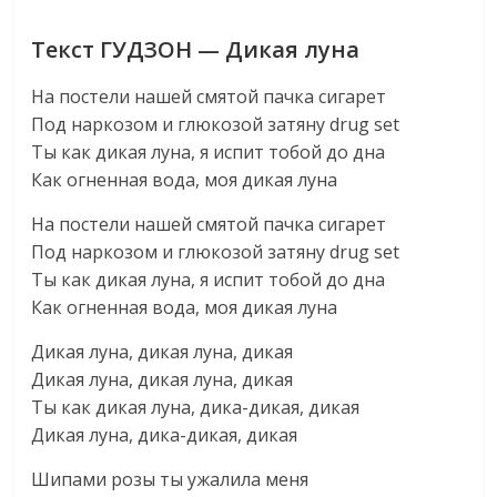
Текст ГУДЗОН — Дикая луна
На постели нашей смятой пачка сигарет
Под наркозом и глюкозой затяну drug set
Ты как дикая луна, я испит тобой до дна
Как огненная вода, моя дикая луна
На постели нашей смятой пачка сигарет
Под наркозом и глюкозой затяну drug set
Ты как дикая луна, я испит тобой до дна
Как огненная вода, моя дикая луна
Дикая луна, дикая луна, дикая
Дикая луна, дикая луна, дикая
Ты как дикая луна, дика-дикая, дикая
Дикая луна, дика-дикая, дикая
Шипами розы ты ужалила меня