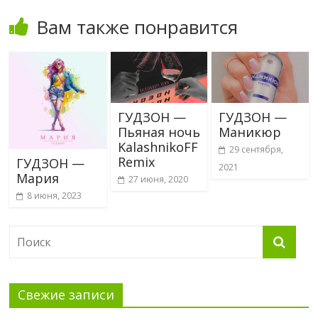
Вам также понравится
ГУДЗОН —
ГУДЗОН —
Пьяная ночь
Маникюр
KalashnikoFF
29 сентября,
Remix
ГУДЗОН —
2021
Мария
27 июня, 2020
8 июня, 2023
Свежие записи