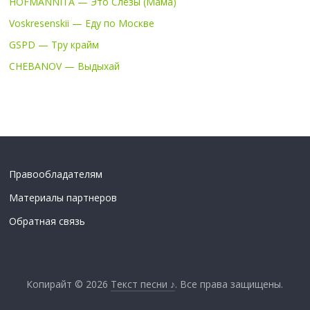
HOFMANNITA — Это Слёзы (Мама)
Voskresenskii — Еду по Москве
GSPD — Тру крайм
CHEBANOV — Выдыхай
Правообладателям
Материалы партнеров
Обратная связь
Копирайт © 2026
Текст песни ♪
. Все права защищены.