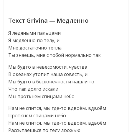
Текст Grivina — Медленно
Я ледяными пальцами
Я медленно по телу, и
Мне достаточно тепла
Ты знаешь, мне с тобой нормально так
Мы будто в невесомости, чувства
В океанах утопит наша совесть, и
Мы будто в бесконечности нашли то
Что так долго искали
Мы проткнём спицами небо
Нам не спится, мы где-то вдвоём, вдвоём
Проткнём спицами небо
Нам не спится, мы где-то вдвоём, вдвоём
Рассыпаешься по телу дрожью