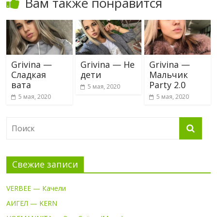
Вам также понравится
Grivina —
Grivina — Не
Grivina —
Сладкая
дети
Мальчик
вата
Party 2.0
5 мая, 2020
5 мая, 2020
5 мая, 2020
Свежие записи
VERBEE — Качели
АИГЕЛ — KERN