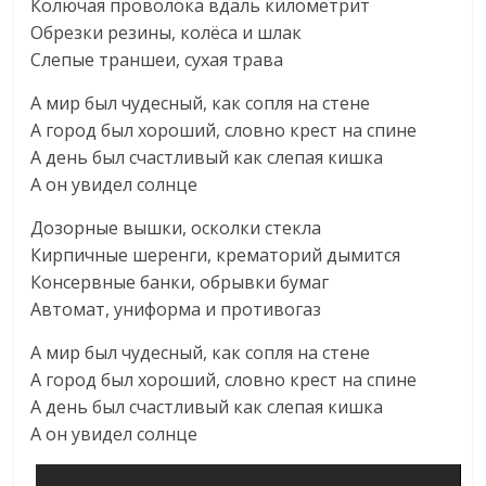
Колючая проволока вдаль километрит
Обрезки резины, колёса и шлак
Слепые траншеи, сухая трава
А мир был чудесный, как сопля на стене
А город был хороший, словно крест на спине
А день был счастливый как слепая кишка
А он увидел солнце
Дозорные вышки, осколки стекла
Кирпичные шеренги, крематорий дымится
Консервные банки, обрывки бумаг
Автомат, униформа и противогаз
А мир был чудесный, как сопля на стене
А город был хороший, словно крест на спине
А день был счастливый как слепая кишка
А он увидел солнце