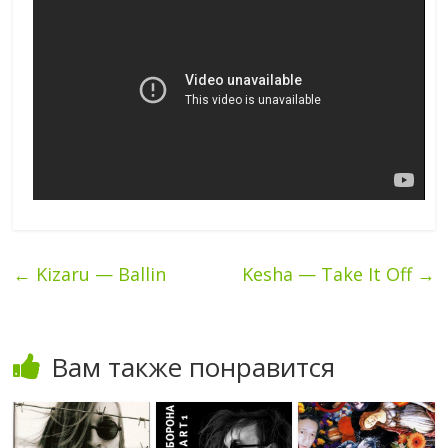
←
Kizaru — Ballin
Kesha — Take It Off
→
Вам также понравится