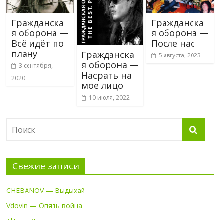
Гражданска
Гражданска
я оборона —
я оборона —
Всё идёт по
После нас
плану
Гражданска
5 августа, 2023
я оборона —
3 сентября,
Насрать на
2020
моё лицо
10 июля, 2022
Свежие записи
CHEBANOV — Выдыхай
Vdovin — Опять война