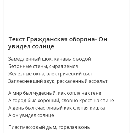
Текст Гражданская оборона- Он
увидел солнце
Замедленный шок, канавы с водой
Бетонные стены, сырая земля
Железные окна, электрический свет
Заплесневший звук, раскалённый асфальт
А мир был чудесный, как сопля на стене
А город был хороший, словно крест на спине
А день был счастливый как слепая кишка
А он увидел солнце
Пластмассовый дым, горелая вонь