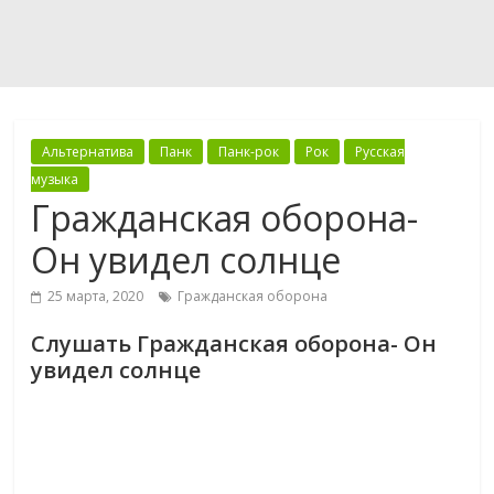
Альтернатива
Панк
Панк-рок
Рок
Русская
музыка
Гражданская оборона-
Он увидел солнце
25 марта, 2020
Гражданская оборона
Слушать Гражданская оборона- Он
увидел солнце