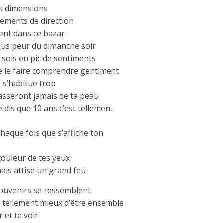
es dimensions
ements de direction
ent dans ce bazar
i plus peur du dimanche soir
 sois en pic de sentiments
 le faire comprendre gentiment
, s’habitue trop
lasseront jamais de ta peau
e dis que 10 ans c’est tellement
chaque fois que s’affiche ton
couleur de tes yeux
ais attise un grand feu
souvenirs se ressemblent
st tellement mieux d’être ensemble
r et te voir