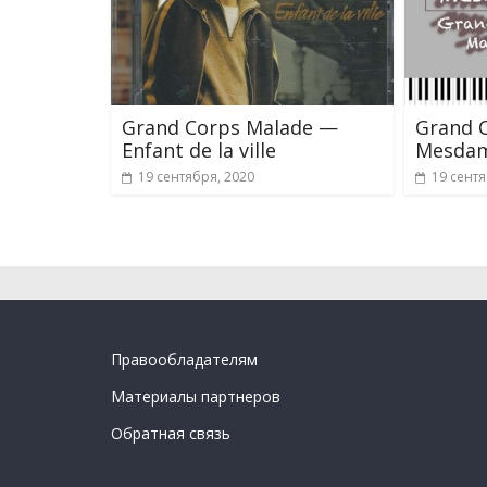
Grand Corps Malade —
Grand 
Enfant de la ville
Mesda
19 сентября, 2020
19 сентя
Правообладателям
Материалы партнеров
Обратная связь