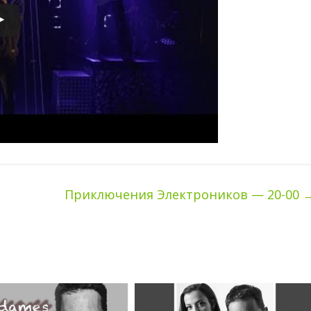
Приключения Электроников — 20-00