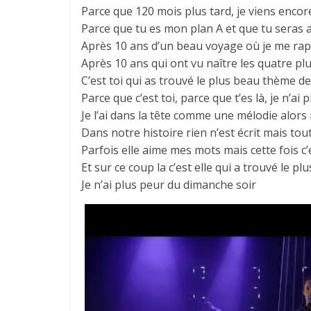
Parce que 120 mois plus tard, je viens encor
Parce que tu es mon plan A et que tu seras 
Après 10 ans d’un beau voyage où je me ra
Après 10 ans qui ont vu naître les quatre p
C’est toi qui as trouvé le plus beau thème de
Parce que c’est toi, parce que t’es là, je n’a
Je l’ai dans la tête comme une mélodie alor
Dans notre histoire rien n’est écrit mais t
Parfois elle aime mes mots mais cette fois c
Et sur ce coup la c’est elle qui a trouvé le p
Je n’ai plus peur du dimanche soir