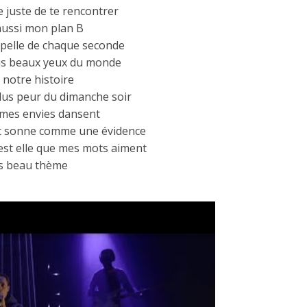
e juste de te rencontrer
aussi mon plan B
ppelle de chaque seconde
lus beaux yeux du monde
 notre histoire
i plus peur du dimanche soir
s mes envies dansent
out sonne comme une évidence
’est elle que mes mots aiment
lus beau thème