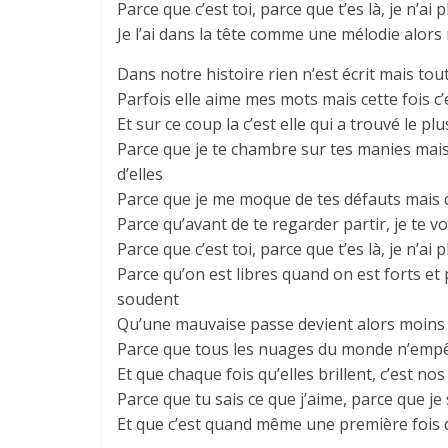
Parce que c’est toi, parce que t’es là, je n’a
Je l’ai dans la tête comme une mélodie alor
Dans notre histoire rien n’est écrit mais t
Parfois elle aime mes mots mais cette fois c
Et sur ce coup la c’est elle qui a trouvé le p
Parce que je te chambre sur tes manies mais
d’elles
Parce que je me moque de tes défauts mais q
Parce qu’avant de te regarder partir, je te vo
Parce que c’est toi, parce que t’es là, je n’a
Parce qu’on est libres quand on est forts et 
soudent
Qu’une mauvaise passe devient alors moins
Parce que tous les nuages du monde n’empê
Et que chaque fois qu’elles brillent, c’est no
Parce que tu sais ce que j’aime, parce que je
Et que c’est quand même une première fois d