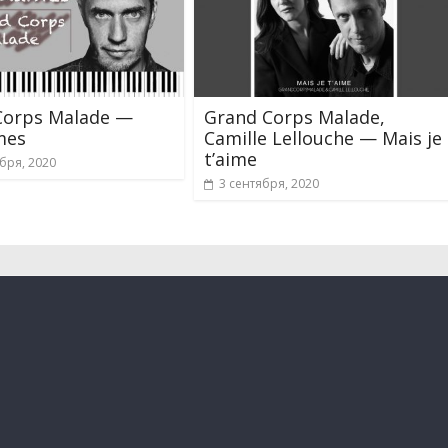
Corps Malade —
Grand Corps Malade,
mes
Camille Lellouche — Mais je
t’aime
бря, 2020
3 сентября, 2020