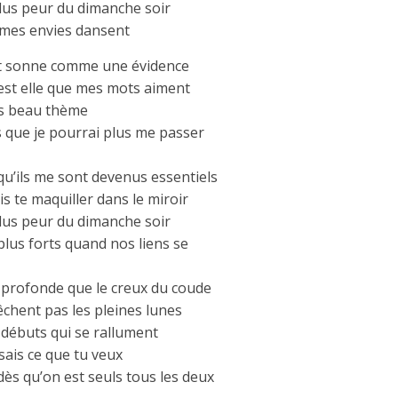
i plus peur du dimanche soir
s mes envies dansent
out sonne comme une évidence
’est elle que mes mots aiment
lus beau thème
 que je pourrai plus me passer
u’ils me sont devenus essentiels
is te maquiller dans le miroir
i plus peur du dimanche soir
plus forts quand nos liens se
 profonde que le creux du coude
chent pas les pleines lunes
s débuts qui se rallument
 sais ce que tu veux
ès qu’on est seuls tous les deux