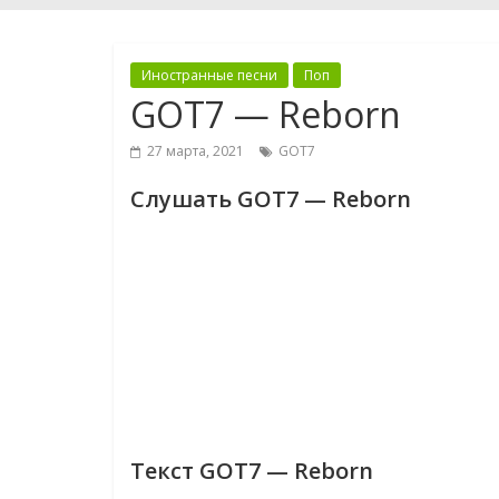
Иностранные песни
Поп
GOT7 — Reborn
27 марта, 2021
GOT7
Слушать GOT7 — Reborn
Текст GOT7 — Reborn