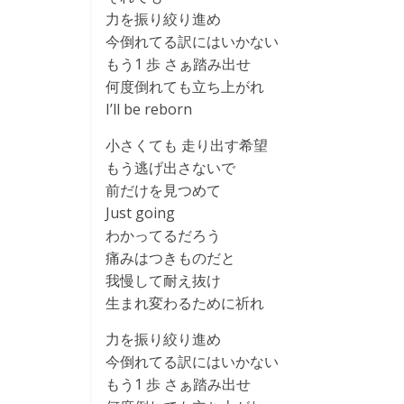
力を振り絞り進め
今倒れてる訳にはいかない
もう1 歩 さぁ踏み出せ
何度倒れても立ち上がれ
I’ll be reborn
小さくても 走り出す希望
もう逃げ出さないで
前だけを見つめて
Just going
わかってるだろう
痛みはつきものだと
我慢して耐え抜け
生まれ変わるために祈れ
力を振り絞り進め
今倒れてる訳にはいかない
もう1 歩 さぁ踏み出せ