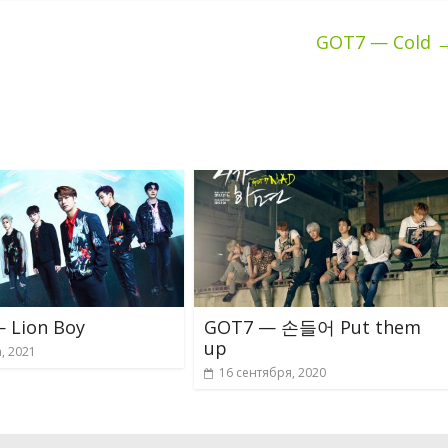
GOT7 — Cold
 Lion Boy
GOT7 — 손들어 Put them
up
, 2021
16 сентября, 2020