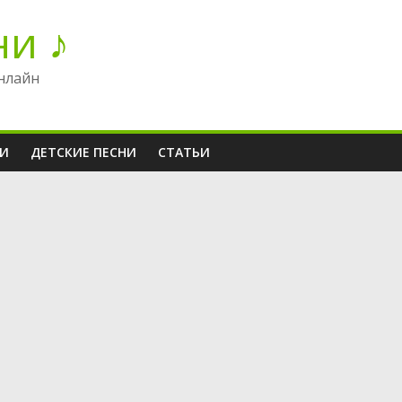
ни ♪
нлайн
НИ
ДЕТСКИЕ ПЕСНИ
СТАТЬИ