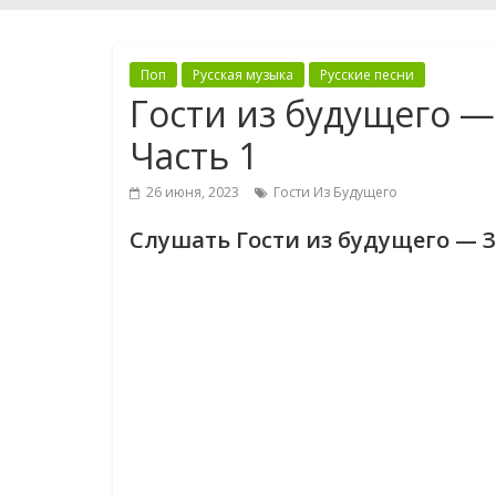
Поп
Русская музыка
Русские песни
Гости из будущего —
Часть 1
26 июня, 2023
Гости Из Будущего
Слушать Гости из будущего — З