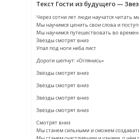
Текст Гости из будущего — Звез
Через сотни лет люди научатся читать м
Мы научимся ценить свои слова и поступ
Мы научимся путешествовать во времен
Звёзды смотрят вниз
Упал под ноги неба лист
Дороги шепчут: «Оглянись»
Звёзды смотрят вниз
Звёзды смотрят вниз
Звёзды смотрят вниз
Звёзды смотрят вниз
Смотрят вниз
Мы станем сильными и сможем создават
Мы станем счастливыми и узнаем, о чём 