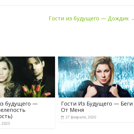
Гости из будущего — Дождик
из будущего —
Гости Из Будущего — Беги
нелепость
От Меня
ость)
27 февраля, 2020
, 2023