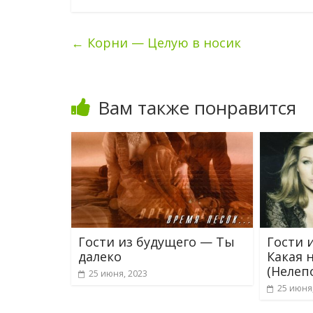
←
Корни — Целую в носик
Вам также понравится
Гости из будущего — Ты
Гости 
далеко
Какая 
(Нелеп
25 июня, 2023
25 июня