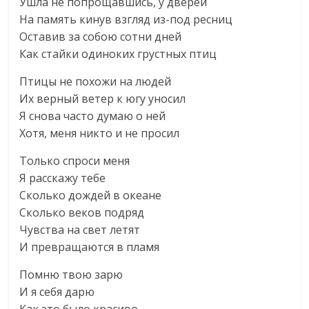
Ушла не попрощавшись, у дверей
На память кинув взгляд из-под ресниц
Оставив за собою сотни дней
Как стайки одиноких грустных птиц
Птицы не похожи на людей
Их верный ветер к югу уносил
Я снова часто думаю о ней
Хотя, меня никто и не просил
Только спроси меня
Я расскажу тебе
Сколько дождей в океане
Сколько веков подряд
Чувства на свет летят
И превращаются в пламя
Помню твою зарю
И я себя дарю