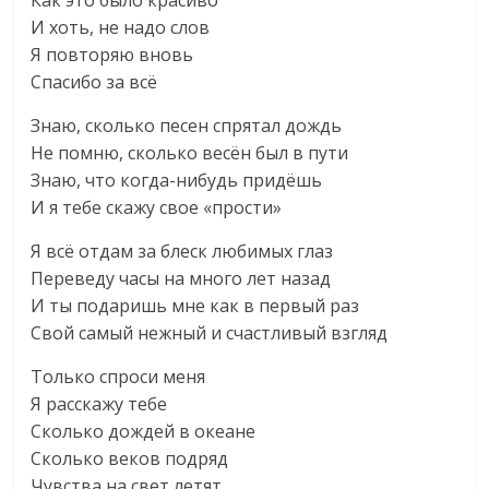
Как это было красиво
И хоть, не надо слов
Я повторяю вновь
Спасибо за всё
Знаю, сколько песен спрятал дождь
Не помню, сколько весён был в пути
Знаю, что когда-нибудь придёшь
И я тебе скажу свое «прости»
Я всё отдам за блеск любимых глаз
Переведу часы на много лет назад
И ты подаришь мне как в первый раз
Свой самый нежный и счастливый взгляд
Только спроси меня
Я расскажу тебе
Сколько дождей в океане
Сколько веков подряд
Чувства на свет летят