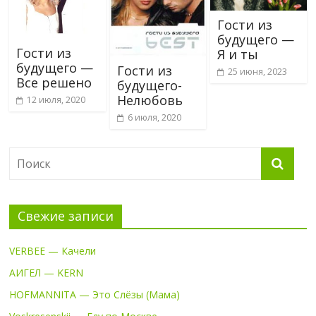
Гости из
будущего —
Гости из
Я и ты
будущего —
Гости из
25 июня, 2023
Все решено
будущего-
Нелюбовь
12 июля, 2020
6 июля, 2020
Свежие записи
VERBEE — Качели
АИГЕЛ — KERN
HOFMANNITA — Это Слёзы (Мама)