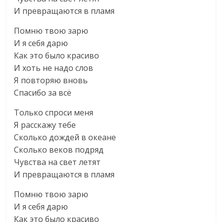
И превращаются в пламя
Помню твою зарю
И я себя дарю
Как это было красиво
И хоть не надо слов
Я повторяю вновь
Спасибо за всё
Только спроси меня
Я расскажу тебе
Сколько дождей в океане
Сколько веков подряд
Чувства на свет летят
И превращаются в пламя
Помню твою зарю
И я себя дарю
Как это было красиво