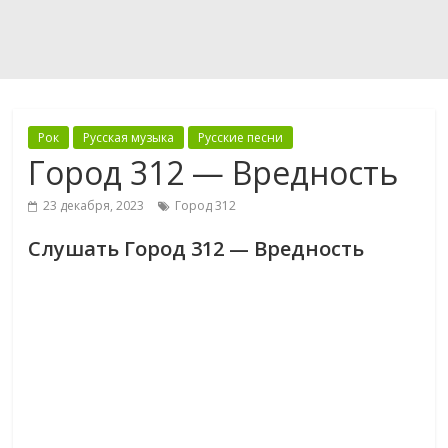
Рок
Русская музыка
Русские песни
Город 312 — Вредность
23 декабря, 2023
Город 312
Слушать Город 312 — Вредность