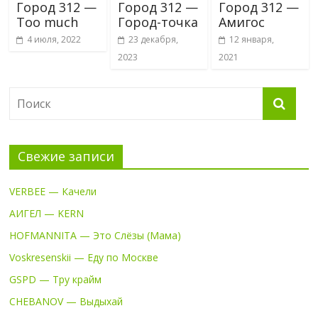
Город 312 —
Город 312 —
Город 312 —
Too much
Город-точка
Амигос
4 июля, 2022
23 декабря,
12 января,
2023
2021
Свежие записи
VERBEE — Качели
АИГЕЛ — KERN
HOFMANNITA — Это Слёзы (Мама)
Voskresenskii — Еду по Москве
GSPD — Тру крайм
CHEBANOV — Выдыхай