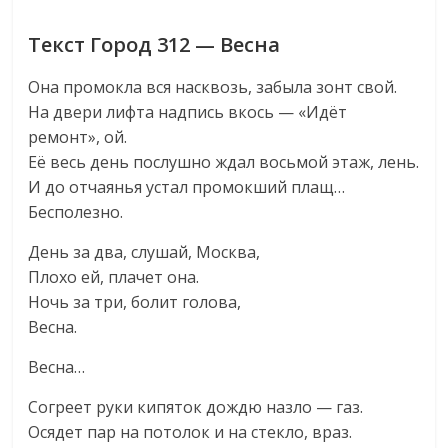
Текст Город 312 — Весна
Она промокла вся насквозь, забыла зонт свой.
На двери лифта надпись вкось — «Идёт
ремонт», ой.
Её весь день послушно ждал восьмой этаж, лень.
И до отчаянья устал промокший плащ…
Бесполезно.
День за два, слушай, Москва,
Плохо ей, плачет она.
Ночь за три, болит голова,
Весна.
Весна…
Согреет руки кипяток дождю назло — газ.
Осядет пар на потолок и на стекло, враз.