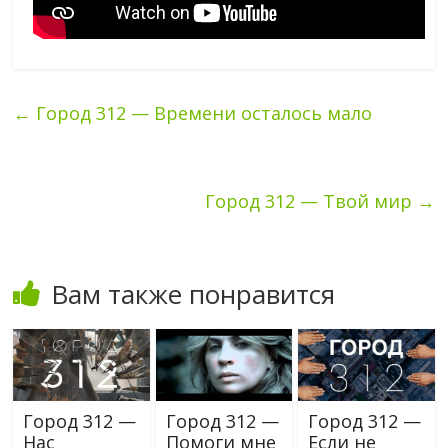
←
Город 312 — Времени осталось мало
Город 312 — Твой мир
→
Вам также понравится
Город 312 —
Город 312 —
Город 312 —
Нас
Помоги мне
Если не