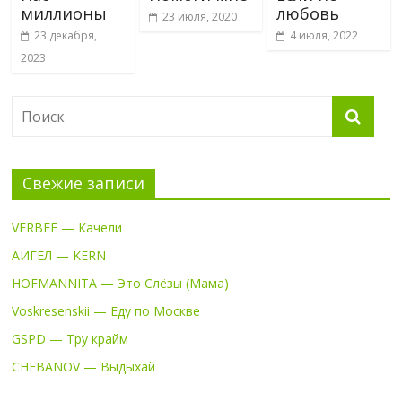
миллионы
любовь
23 июля, 2020
23 декабря,
4 июля, 2022
2023
Свежие записи
VERBEE — Качели
АИГЕЛ — KERN
HOFMANNITA — Это Слёзы (Мама)
Voskresenskii — Еду по Москве
GSPD — Тру крайм
CHEBANOV — Выдыхай