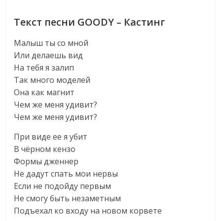
Текст песни GOODY – Кастинг
Малыш ты со мной
Или делаешь вид
На тебя я залип
Так много моделей
Она как магнит
Чем же меня удивит?
Чем же меня удивит?
При виде ее я убит
В чёрном кензо
Формы дженнер
Не дадут спать мои нервы
Если не подойду первым
Не смогу быть незаметным
Подъехал ко входу на новом корвете