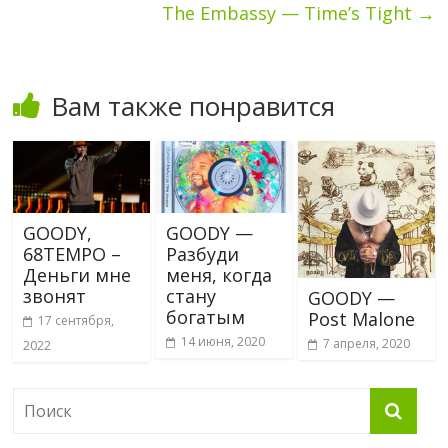
The Embassy — Time’s Tight
→
Вам также понравится
GOODY,
GOODY —
68TEMPO –
Разбуди
Деньги мне
меня, когда
звонят
стану
GOODY —
богатым
Post Malone
17 сентября,
14 июня, 2020
7 апреля, 2020
2022