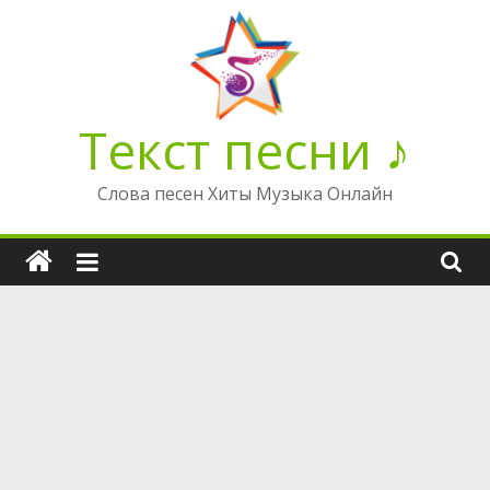
Перейти
к
содержимому
Текст песни ♪
Слова песен Хиты Музыка Онлайн