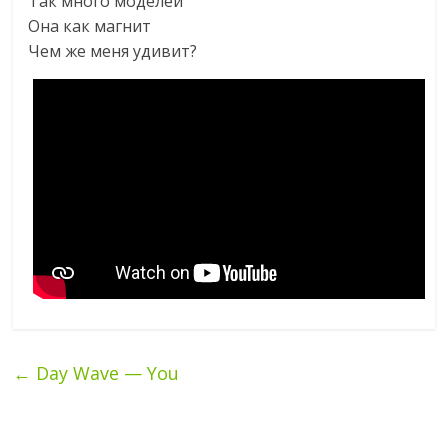
Так много моделей
Она как магнит
Чем же меня удивит?
←
Day Wave — You